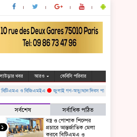
ুলাউড়ার খবর
আরও
কেবিসি পরিবার
 বিটিএমএ ও বিজিএমইএ
জুলাই গণ-অভ্যুত্থান দিবস পালন উপলক্ষ্যে সরকারের ব
সর্বশেষ
সর্বাধিক পঠিত
বস্ত্র ও পোশাক শিল্পের
১
প্রচারে আন্তর্জাতিক মেলা
করবে বিটিএমএ ও