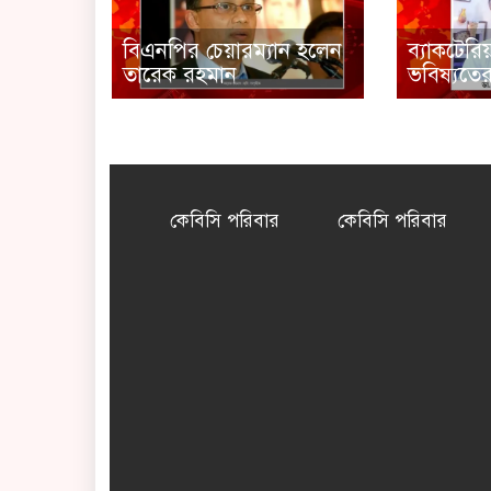
বিএনপির চেয়ারম্যান হলেন
ব্যাকটেরি
তারেক রহমান
ভবিষ্যতের
কেবিসি পরিবার
কেবিসি পরিবার