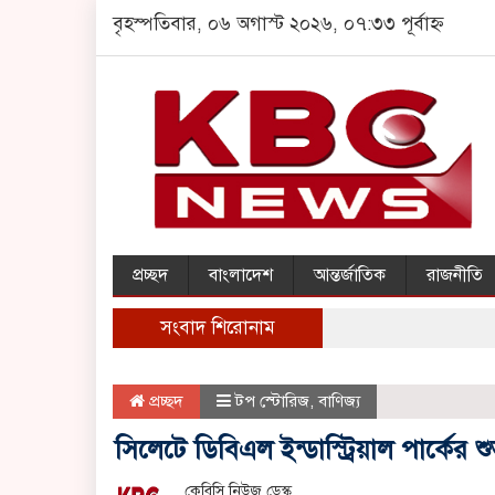
বৃহস্পতিবার, ০৬ অগাস্ট ২০২৬, ০৭:৩৩ পূর্বাহ্ন
প্রচ্ছদ
বাংলাদেশ
আন্তর্জাতিক
রাজনীতি
সংবাদ শিরোনাম
প্রচ্ছদ
টপ স্টোরিজ
,
বাণিজ্য
সিলেটে ডিবিএল ইন্ডাস্ট্রিয়াল পার্কের শ
কেবিসি নিউজ ডেস্ক