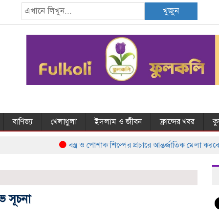
খুজুন
বাণিজ্য
খেলাধুলা
ইসলাম ও জীবন
ফ্রান্সের খবর
ক
বস্ত্র ও পোশাক শিল্পের প্রচারে আন্তর্জাতিক মেলা করবে
ুভ সূচনা