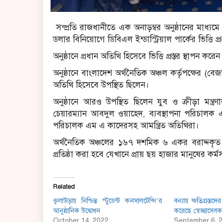
সম্প্রতি রাজধানীতে এক অনাড়ম্বর অনুষ্ঠানের মাধ্যমে
ডলার বিনিয়োগে ডিবিএল ইন্ডাস্ট্রিয়াল পার্কের ভিত্তি প্
অনুষ্ঠানে প্রধান অতিথি হিসেবে ভিত্তি প্রস্তর স্থাপন কর
অনুষ্ঠানে বাংলাদেশ অর্থনৈতিক অঞ্চল কর্তৃপক্ষের (বেজ
অতিথি হিসেবে উপস্থিত ছিলেন।
অনুষ্ঠানে আরও উপস্থিত ছিলেন যুব ও ক্রীড়া মন্
চেয়ারম্যান আবদুল ওয়াহেদ, ব্যবস্থাপনা পরিচালক 
পরিচালক এম এ কাদেরসহ আমন্ত্রিত অতিথিরা।
অর্থনৈতিক অঞ্চলের ১৬৭ দশমিক ৬ একর বরাদ্দকৃত জায
প্রতিষ্ঠা করা হবে যেখানে প্রায় ছয় হাজার মানুষের কর্ম
Related
কুলাউড়ায় নিশ্চিন্ত স্টুডেন্ট কনসালটেন্সি’র
বন্যায় ক্ষতিগ্রস্ত
আনুষ্ঠানিক উদ্বোধন
করেছে স্বেচ্ছাসেব
October 14, 2022
September 6, 