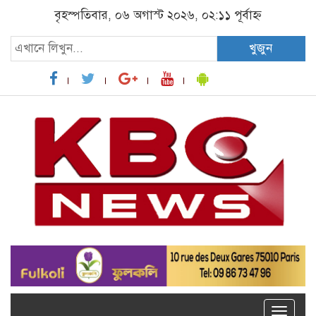
বৃহস্পতিবার, ০৬ অগাস্ট ২০২৬, ০২:১১ পূর্বাহ্ন
খুজুন
Toggle