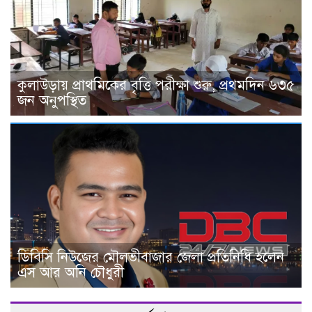
কুলাউড়ায় প্রাথমিকের বৃত্তি পরীক্ষা শুরু, প্রথমদিন ৬৩৫
জন অনুপস্থিত
ডিবিসি নিউজের মৌলভীবাজার জেলা প্রতিনিধি হলেন
এস আর অনি চৌধুরী