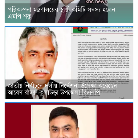
পরিকল্পনা মন্ত্রণালয়ের স্থায়ী কমিটি সদস্য হলেন
এমপি শকু
জাতীয় নির্বাচনে দলীয় নির্দেশনা উপেক্ষা করেছেন
আবেদ রাজা- কুলাউড়া উপজেলা বিএনপি