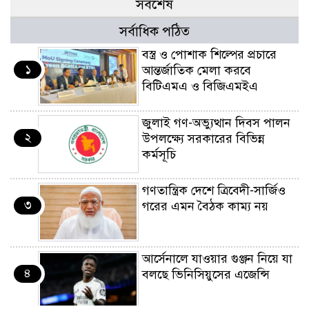
সর্বশেষ
সর্বাধিক পঠিত
বস্ত্র ও পোশাক শিল্পের প্রচারে
১
আন্তর্জাতিক মেলা করবে
বিটিএমএ ও বিজিএমইএ
জুলাই গণ-অভ্যুত্থান দিবস পালন
২
উপলক্ষ্যে সরকারের বিভিন্ন
কর্মসূচি
গণতান্ত্রিক দেশে ত্রিবেদী-সার্জিও
৩
গরের এমন বৈঠক কাম্য নয়
আর্সেনালে যাওয়ার গুঞ্জন নিয়ে যা
৪
বলছে ভিনিসিয়ুসের এজেন্সি