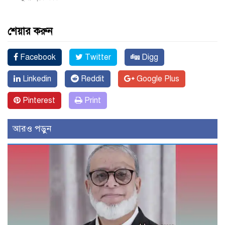
শেয়ার করুন
Facebook
Twitter
Digg
Linkedin
Reddit
Google Plus
Pinterest
Print
আরও পড়ুন