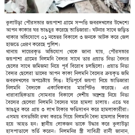
কুলাউড়া পৌরসভার জয়পাশা গ্রামে সম্পত্তি জবরদখলের উদ্দেশ্যে
আপন কাকার ঘর ভাঙচুর করেছে ভাতিজারা। ঘটনার সাথে জড়িত
থাকার অভিযোগে ০১ নভেম্বর বিকালে ৩ জনকে আটক করে জেল
হাজতে প্রেরণ করেছে পুলিশ।
থানায় দায়েরকৃত অভিযোগ থেকে জানা যায়, পৌরসভার
জয়পাশা গ্রামের নিলমনি বৈদ্যর সাথে তার প্রয়াত নিত্য বৈদ্যর
ছেলের সাথে জমিজমা নিয়ে পূর্ব বিরোধ চলছিলো। প্রয়াত নিত্য
বৈদ্যর ছেলেরা তাদের আপন কাকা নিলমনি বৈদ্যের ক্রয়কৃত জমি
জবরদখলের অপচেষ্টায় লিপ্ত। ইতিপূর্বে জয়গা নিয়ে ভাতিজারা
নিলমনি বৈদ্যকে একাধিকবার মারপিটও করেছে। এর
ধারাবাহিকতায় সোমবার বিকালে দেশীয় অস্ত্রশস্ত্র নিয়ে নিত্য
বৈদ্যের ছেলেরা নিলমনি বৈদ্যের ঘরে হামলা চালায়। এতে ঘর
ভাঙচুর করে প্রায় ৩ লাখ টাকার ক্ষতিসাধন করে হামলাকারীরা।
এসময় বসতভিটা রক্ষা করতে গিয়ে নিলমনি বৈদ্য হামলার শিকার
হয়ে আহত হন। স্থানীয় লোকজন তাকে উদ্ধার করে কুলাউড়া
হাসপাতালে ভর্তি করেন। নিলমনির স্ত্রী সাবিত্রী রানী জানান,