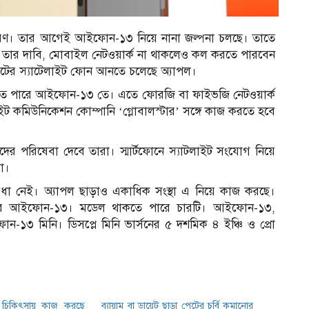
্করণ। তার আগেই আইফোন-১৩ নিয়ে নানা জল্পনা চলছে। তাতে
। তার দাবি, মোবাইল নেটওয়ার্ক না থাকলেও কল করতে পারবেন
িটের স্যাটেলাইট ফোন আনতে চলেছে অ্যাপল।
কতে পারে আইফোন-১৩ তে। এতে ফোরজি বা ফাইভজি নেটওয়ার্ক
ইট কমিউনিকেশন কোম্পানি ‘গ্লোবালস্টার’ সঙ্গে কাজ করতে হবে
হকদের পরিষেবা দেবে তারা। স্মার্টফোনে স্যাটলাইট সংযোগ নিয়ে
া।
ুবিধা নেই। অ্যাপল ছাড়াও একাধিক সংস্থা এ নিয়ে কাজ করছে।
ে পারে আইফোন-১৩। মডেল থাকতে পারে চারটি। আইফোন-১৩,
১৩ মিনি। ডিসপ্লে মিনি ভার্সনের ৫ দশমিক ৪ ইঞ্চি ও প্রো
ও চিকিৎসায় কাজ করছে
ব্যায়াম বা ডায়েট ছাড়া পেটের চর্বি কমানোর