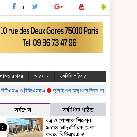
ুলাউড়ার খবর
আরও
কেবিসি পরিবার
 বিটিএমএ ও বিজিএমইএ
জুলাই গণ-অভ্যুত্থান দিবস পালন উপলক্ষ্যে সরকারের বি
সর্বশেষ
সর্বাধিক পঠিত
বস্ত্র ও পোশাক শিল্পের
১
প্রচারে আন্তর্জাতিক মেলা
করবে বিটিএমএ ও