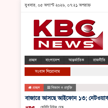
বুধবার, ০৫ অগাস্ট ২০২৬, ০৭:২১ অপরাহ্ন
প্রচ্ছদ
বাংলাদেশ
আন্তর্জাতিক
রাজনীতি
সংবাদ শিরোনাম
প্রচ্ছদ
বিজ্ঞান ও প্রযুক্তি
বাজারে আসছে আইফোন ১৩; নেটওয়ার্ক
কেবিসি নিউজ ডেস্ক