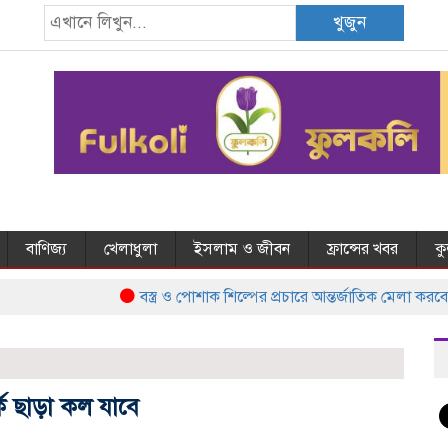
খুজুন
বাণিজ্য
খেলাধুলা
ইসলাম ও জীবন
ফ্রান্সের খবর
ক
বস্ত্র ও পোশাক শিল্পের প্রচারে আন্তর্জাতিক মেলা করবে
 ছাড়া কল যাবে