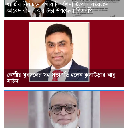
জাতীয় নির্বাচনে দলীয় নির্দেশনা উপেক্ষা করেছেন
আবেদ রাজা- কুলাউড়া উপজেলা বিএনপি
কেন্দ্রীয় যুবদলের সহ-সভাপতি হলেন কুলাউড়ার আবু
সাইদ