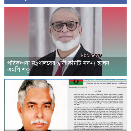
পরিকল্পনা মন্ত্রণালয়ের স্থায়ী কমিটি সদস্য হলেন
এমপি শকু