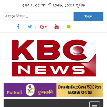
বুধবার, ০৫ অগাস্ট ২০২৬, ১০:৩২ পূর্বাহ্ন
খুজুন
Toggle