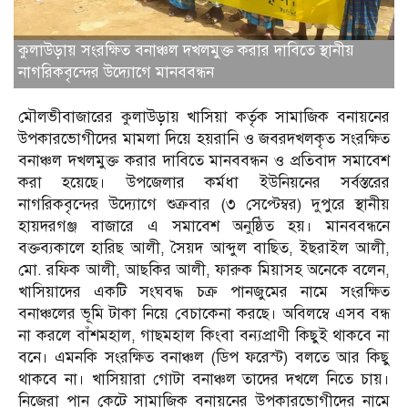
কুলাউড়ায় সংরক্ষিত বনাঞ্চল দখলমুক্ত করার দাবিতে স্থানীয়
নাগরিকবৃন্দের উদ্যোগে মানববন্ধন
মৌলভীবাজারের কুলাউড়ায় খাসিয়া কর্তৃক সামাজিক বনায়নের
উপকারভোগীদের মামলা দিয়ে হয়রানি ও জবরদখলকৃত সংরক্ষিত
বনাঞ্চল দখলমুক্ত করার দাবিতে মানববন্ধন ও প্রতিবাদ সমাবেশ
করা হয়েছে। উপজেলার কর্মধা ইউনিয়নের সর্বস্তরের
নাগরিকবৃন্দের উদ্যোগে শুক্রবার (৩ সেপ্টেম্বর) দুপুরে স্থানীয়
হায়দরগঞ্জ বাজারে এ সমাবেশ অনুষ্ঠিত হয়। মানববন্ধনে
বক্তব্যকালে হারিছ আলী, সৈয়দ আব্দুল বাছিত, ইছরাইল আলী,
মো. রফিক আলী, আছকির আলী, ফারুক মিয়াসহ অনেকে বলেন,
খাসিয়াদের একটি সংঘবদ্ধ চক্র পানজুমের নামে সংরক্ষিত
বনাঞ্চলের ভূমি টাকা নিয়ে বেচাকেনা করছে। অবিলম্বে এসব বন্ধ
না করলে বাঁশমহাল, গাছমহাল কিংবা বন্যপ্রাণী কিছুই থাকবে না
বনে। এমনকি সংরক্ষিত বনাঞ্চল (ডিপ ফরেস্ট) বলতে আর কিছু
থাকবে না। খাসিয়ারা গোটা বনাঞ্চল তাদের দখলে নিতে চায়।
নিজেরা পান কেটে সামাজিক বনায়নের উপকারভোগীদের নামে