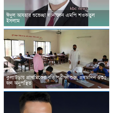
ঈদুল আযহার শুভেচ্ছা জানালেন এমপি শওকতুল
ইসলাম
কুলাউড়ায় প্রাথমিকের বৃত্তি পরীক্ষা শুরু, প্রথমদিন ৬৩৫
জন অনুপস্থিত