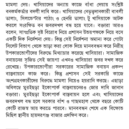
মামলা দেয়। খাসিয়াদের অন্যায় কাজে বাঁধা দেয়ায় সংশ্লিষ্ট
বনকর্মকর্তার বদলী দাবি করে। খাসিয়াদের নেতৃত্বদানকারী বাবলী
তালাং, সিলভেস্টার পাঠাং ও হেনরি তালাং টু খাসিয়াকে আটক
করলে সংরক্ষিত বন জবরদখল বন্ধ হয়ে যাবে। বক্তারা আরও
বলেন, সাম্প্রতিক সৃষ্ট বিরোধ নিয়ে প্রশাসন উভয়পক্ষকে নিয়ে বসে
একটি দিক নির্দেশনা দেয়। কিন্তু সেই নির্দেশনা অমান্য করে গোটা
সিলেট বিভাগ থেকে ভাড়া করা লোক দিয়ে মানববন্ধন করে নিরীহ
উপকারভোগীদের বিরুদ্ধে মিথ্যাচার করেছে খাসিয়ারা। সামাজিক
বনায়নের সৃজিত সেই জায়গা এখনও খাসিয়ারা জবর দখল করে
রেখেছে। উপকারভোগীরা সরকারের সামাজিক বনায়ন প্রকল্প
বাস্তবায়নে কাজ করে। কিন্তু প্রশাসন সেই সরকারি কাজে
অংশগ্রহণকারীদের বিরুদ্ধে মামলা নিয়েও হয়রানি করছে। এছাড়া
অবিলম্বে মুরইছড়া ইকোপার্ক বাস্তবায়নেরও জোর দাবি জানান
বক্তারা। মুরইছড়া ইকোপার্ক বাস্তবায়ন হলে এবং খাসিয়াদের
জবরদখল বন্ধ হলে সরকার বাঁশ ও গাছমহাল থেকে বছরে কোটি
কোটি রাজস্ব আয় করতে পারবে। মানববন্ধন শেষে এক বিক্ষোভ
মিছিল স্থানীয় হায়দরগঞ্জ বাজার প্রদক্ষিণ করে।