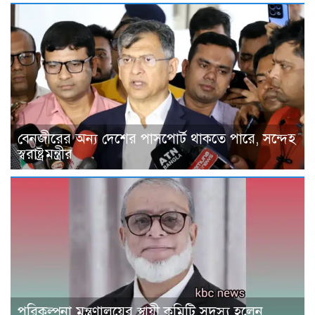
বেনজীরের অন্য দেশের পাসপোর্ট থাকতে পারে, সন্দেহ
স্বরাষ্ট্রমন্ত্রীর
পরিকল্পনা মন্ত্রণালয়ের স্থায়ী কমিটি সদস্য হলেন