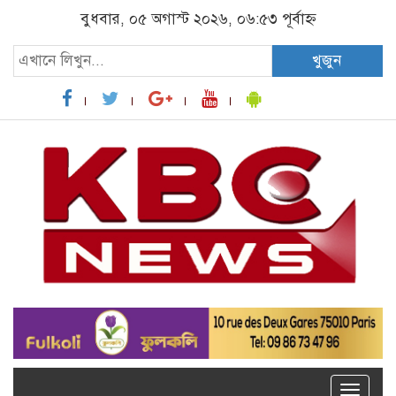
বুধবার, ০৫ অগাস্ট ২০২৬, ০৬:৫৩ পূর্বাহ্ন
খুজুন
Toggle