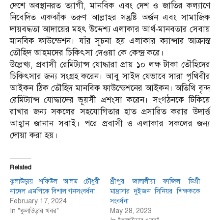
দেশে অবস্থানরত ত্যাগী, মানবিক এবং দেশ ও জাতির কল্যাণে
নিবেদিত একঝাঁক তরুণ আল্লাহর সন্তুষ্টি অর্জন এবং সামাজিক
দায়বদ্ধতা আদায়ের মহৎ উদ্দেশ্য এলাকার আর্থ-মানবতার সেবায়
মানবিক ফাউন্ডেশন। যাঁর সূচনা হয় এলাকার ক্যান্সার আক্রান্ত
তৌহিদ আহমদের চিকিৎসা দেওয়া কে কেন্দ্র করে।
উল্লেখ্য, প্রবাসী রেমিট্যান্স যোদ্ধারা প্রায় ১০ লক্ষ টাকা তৌহিদের
চিকিৎসার জন্য সংগ্রহ করেন। আবু সাইদ যেভাবে সারা পৃথিবীর
আইকন ঠিক তৌহিদ মানবিক ফাউন্ডেশনের আইকন। অতিথি বৃন্দ
রেমিট্যান্স যোদ্ধাদের ভূয়সী প্রশংসা করেন। সংগঠনকে টিকিয়ে
রাখার জন্য সকলের সহযোগিতার হাত প্রসারিত করার উদার্ত্ত
আহ্বান জানান সবাই। পরে প্রবাসী ও এলাকার সকলের জন্য
দোয়া করা হয়।
Related
কুলাউড়ায় শফিউল আলম চৌধুরী
শ্রীপুর জালালীয়া ফাজিল ডিগ্রী
নাদেল এমপিকে বিশাল গনসংবর্ধনা
মাদ্রাসার দুইজন সিনিয়র শিক্ষককে
February 17, 2024
সংবর্ধনা
In "কুলাউড়ার খবর"
May 28, 2023