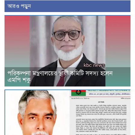
আরও পড়ুন
পরিকল্পনা মন্ত্রণালয়ের স্থায়ী কমিটি সদস্য হলেন
এমপি শকু