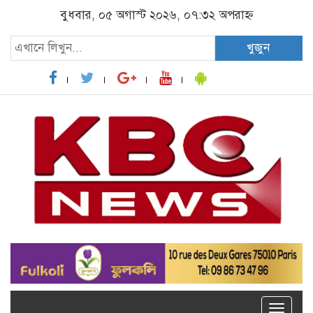
বুধবার, ০৫ অগাস্ট ২০২৬, ০৭:৩২ অপরাহ্ন
খুজুন
Toggle