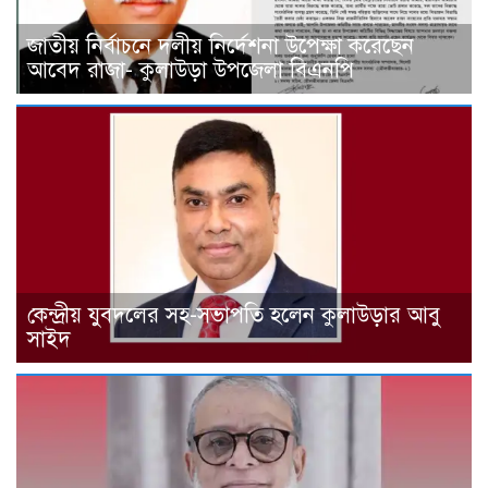
জাতীয় নির্বাচনে দলীয় নির্দেশনা উপেক্ষা করেছেন
আবেদ রাজা- কুলাউড়া উপজেলা বিএনপি
কেন্দ্রীয় যুবদলের সহ-সভাপতি হলেন কুলাউড়ার আবু
সাইদ