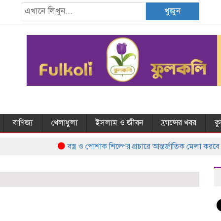
খুজুন
বাণিজ্য
খেলাধুলা
ইসলাম ও জীবন
ফ্রান্সের খবর
ক
বস্ত্র ও পোশাক শিল্পের প্রচারে আন্তর্জাতিক মেলা করবে 