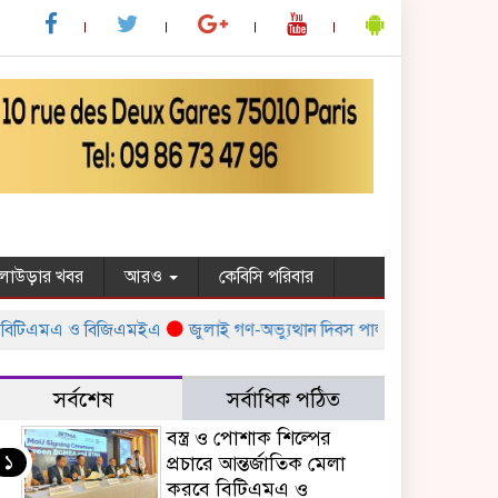
ুলাউড়ার খবর
আরও
কেবিসি পরিবার
বিটিএমএ ও বিজিএমইএ
জুলাই গণ-অভ্যুত্থান দিবস পালন উপলক্ষ্যে সরকারের বিভ
সর্বশেষ
সর্বাধিক পঠিত
বস্ত্র ও পোশাক শিল্পের
১
প্রচারে আন্তর্জাতিক মেলা
করবে বিটিএমএ ও