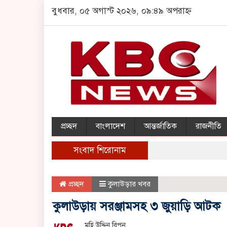
বুধবার, ০৫ অগাস্ট ২০২৬, ০৯:৪৯ অপরাহ্ন
প্রচ্ছদ
বাংলাদেশ
আন্তর্জাতিক
রাজনীতি
সংবাদ শিরোনাম
প্রচ্ছদ
কুলাউড়ার খবর
কুলাউড়ায় সরঞ্জামসহ ৩ জুয়াড়ি আটক
মহি উদ্দিন রিপন