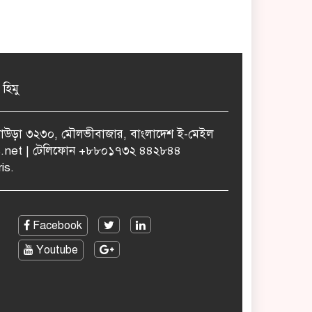
 হিমু
ুলাউড়া ৩২৩০, মৌলভীবাজার, বাংলাদেশ ই-মেইল
.net | টেলিফোন +৮৮০১৭৩২ ৪৪২৮৪৪
is.
Facebook
Youtube