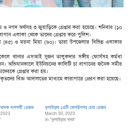
ম ও নগদ অর্থসহ ৩ জুয়াড়িকে গ্রেপ্তার করা হয়েছে। শনিবার (১০
াগান এলাকা থেকে তাদের গ্রেপ্তার করে পুলিশ।
য়া (৪৫) ও ময়না মিয়া (৬০)। তারা উপজেলার বিভিন্ন এলাকার
িকেলে থানার এসআই সুজন তালুকদার সঙ্গীয় ফোর্সসহ কর্মধা
ন। অভিযানকালে ইউনিয়নের কালিটি চা বাগানের জনৈক সমীর
দেরকে গ্রেপ্তার করা হয়।
ারকৃতদের বিজ্ঞ আদালতের মাধ্যমে কারাগারে প্রেরণ করা হয়েছে।
াদক ব্যবসায়ী গ্রেপ্তার
কুলাউড়ায় ১৩টি মোবাইলসহ চোর গ্রেপ্তার
 2023
March 30, 2023
"
In "কুলাউড়ার খবর"