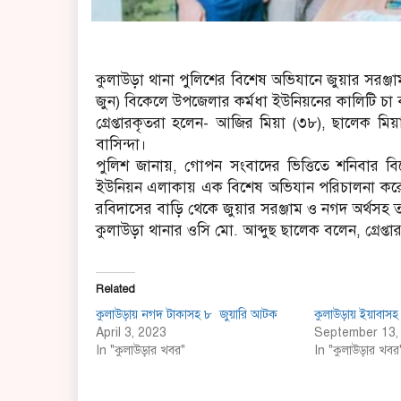
কুলাউড়া থানা পুলিশের বিশেষ অভিযানে জুয়ার সরঞ্জা
জুন) বিকেলে উপজেলার কর্মধা ইউনিয়নের কালিটি চা ব
গ্রেপ্তারকৃতরা হলেন- আজির মিয়া (৩৮), ছালেক মি
বাসিন্দা।
পুলিশ জানায়, গোপন সংবাদের ভিত্তিতে শনিবার ব
ইউনিয়ন এলাকায় এক বিশেষ অভিযান পরিচালনা করে
রবিদাসের বাড়ি থেকে জুয়ার সরঞ্জাম ও নগদ অর্থসহ তা
কুলাউড়া থানার ওসি মো. আব্দুছ ছালেক বলেন, গ্রেপ্ত
Related
কুলাউড়ায় নগদ টাকাসহ ৮ জুয়ারি আটক
কুলাউড়ায় ইয়াবাসহ ম
April 3, 2023
September 13,
In "কুলাউড়ার খবর"
In "কুলাউড়ার খবর