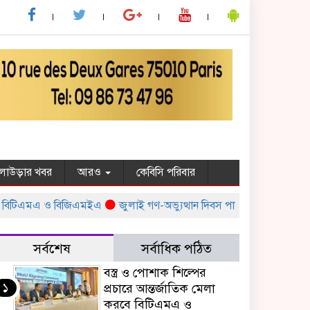
ুলাউড়ার খবর
আরও
কেবিসি পরিবার
বিটিএমএ ও বিজিএমইএ
জুলাই গণ-অভ্যুত্থান দিবস পালন উপলক্ষ্যে সরকারের বি
সর্বশেষ
সর্বাধিক পঠিত
বস্ত্র ও পোশাক শিল্পের
১
প্রচারে আন্তর্জাতিক মেলা
করবে বিটিএমএ ও