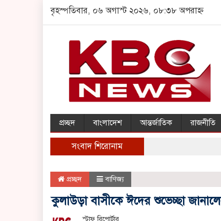
বৃহস্পতিবার, ০৬ অগাস্ট ২০২৬, ০৮:৩৮ অপরাহ্ন
প্রচ্ছদ
বাংলাদেশ
আন্তর্জাতিক
রাজনীতি
সংবাদ শিরোনাম
প্রচ্ছদ
বাণিজ্য
কুলাউড়া বাসীকে ঈদের শুভেচ্ছা জানা
স্টাফ রিপোর্টার