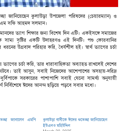
চ্ছা জানিয়েছেন কুলাউড়া উপজেলা পরিষদের (চেয়ারম্যান) ও
ে এম সফি আহমদ সলমান।
ানদের ত্যাগ শিক্ষার জন্য বিশেষ দিন এটি। একইসঙ্গে সমাজের
ক সাম্য সৃষ্টির একটি উদাহরণও এই দিনটি। পশু কোরবানির
রনের উগ্রবাদ পরিহার করি, ধৈর্যশীল হই। স্বার্থ ত্যাগের চর্চা
্যাগের চর্চা করি, তার ধারাবাহিকতা অব্যাহত রাখলেই দেশের
ঘটবে। তাই আসুন, সবাই নিজেদের আশেপাশের অসহায়-দরিদ্র
দুর্বিপাকে সরকারের পাশাপাশি সবাই যেনো সামর্থ্য অনুযায়ী
্ণ নির্বিশেষে ঈদের আনন্দ ছড়িয়ে পড়বে সবার মধ্যে।
েচ্ছা জানালেন এমপি
কুলাউড়া বাসীকে ঈদের শুভেচ্ছা জানিয়েছেন
ইউএনও মহিউদ্দিন