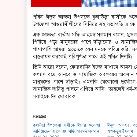
পবিত্র ঈদুল আজহা উপলক্ষে কুলাউড়া বাসীকে শুভে
উপজেলা আওয়ামীলীগের সিনিয়র সহ সভাপতি এ ক
এক শুভেচ্ছা বার্তায় সফি আহমদ সলমান বলেন, মুসলম
পিছিয়ে পড়া মানুষদের পাশে দাঁড়ানোর ও সামাজি
পাশাপাশি আমরা প্রত্যেকে যেন মনকে পবিত্র করি, সব ধ
বাস্তবায়ন করলেই পরিপূর্ণতা পাবে এই পবিত্র দিনটি।
তিনি আরো বলেন, কোরবানির ঈদের মাধ্যমে আমরা যে ত
কল্যাণ বয়ে আনবে ও সামাজিক অবক্ষয়ের অবসান 
মানুষদের পাশে দাঁড়াই। এমনকি যেকোনো দুর্যোগে-
সামাজিক দায়িত্ব পালনে এগিয়ে আসি। তাহলেই ধর্ম-বর
সবাইকে ঈদ মোবারক
Related
কুলাউড়া উপজেলা বাসীকে ঈদের শুভেচ্ছা
ঈদুল আযহার শুভ
জানিয়েছেন এ কে এম সফি আহমদ সলমান
শওকতুল ইসলাম