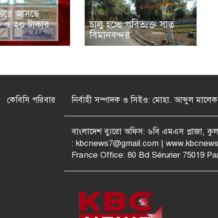
জারে আসছে
 ও ২০ টাকার
চালু হচ্ছে পরিত্যক্ত সাত
বিমানবন্দর
কেবিসি পরিবার
নির্বাহী সম্পাদক ও সিইও: মোহা. আব্দুল মালেক
বাংলাদেশ ব্যুরো অফিস: ৬বি এমএস প্লাজা, ক
:
kbcnews7@gmail.com
| www.kbcnews
France Office: 80 Bd Sérurier 75019 Par