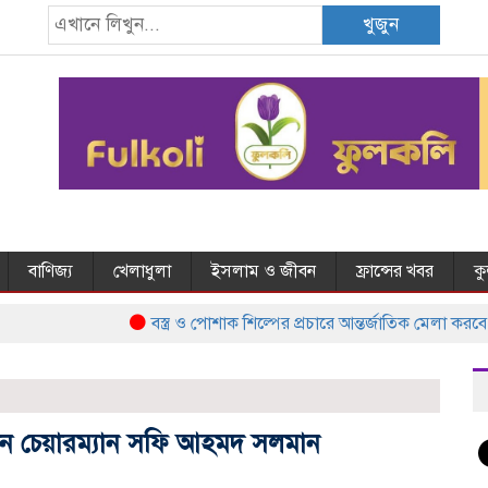
খুজুন
বাণিজ্য
খেলাধুলা
ইসলাম ও জীবন
ফ্রান্সের খবর
ক
বস্ত্র ও পোশাক শিল্পের প্রচারে আন্তর্জাতিক মেলা করবে 
লেন চেয়ারম্যান সফি আহমদ সলমান