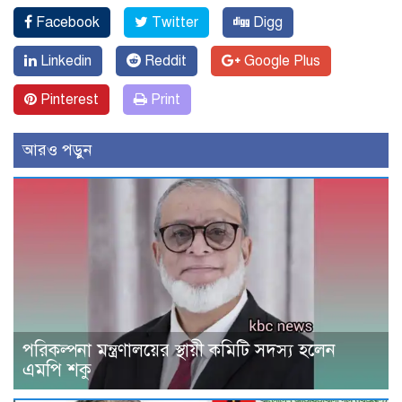
Facebook
Twitter
Digg
Linkedin
Reddit
Google Plus
Pinterest
Print
আরও পড়ুন
পরিকল্পনা মন্ত্রণালয়ের স্থায়ী কমিটি সদস্য হলেন
এমপি শকু