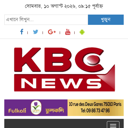
সোমবার, ১০ অগাস্ট ২০২৬, ০৯:১৫ পূর্বাহ্ন
খুজুন
Toggle