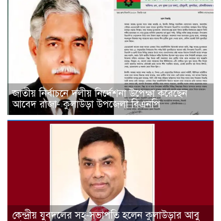
জাতীয় নির্বাচনে দলীয় নির্দেশনা উপেক্ষা করেছেন
আবেদ রাজা- কুলাউড়া উপজেলা বিএনপি
কেন্দ্রীয় যুবদলের সহ-সভাপতি হলেন কুলাউড়ার আবু