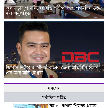
কুলাউড়ায় প্রাথমিকের বৃত্তি পরীক্ষা শুরু, প্রথমদিন ৬৩৫
জন অনুপস্থিত
ডিবিসি নিউজের মৌলভীবাজার জেলা প্রতিনিধি হলেন
এস আর অনি চৌধুরী
সর্বশেষ
সর্বাধিক পঠিত
বস্ত্র ও পোশাক শিল্পের প্রচারে