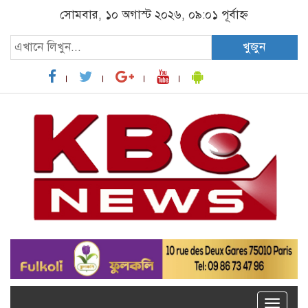
সোমবার, ১০ অগাস্ট ২০২৬, ০৯:০১ পূর্বাহ্ন
খুজুন
Toggle