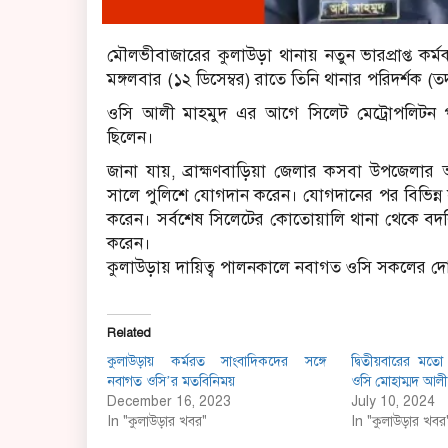
মৌলভীবাজারের কুলাউড়া থানায় নতুন ভারপ্রাপ্ত কর্
মঙ্গলবার (১২ ডিসেম্বর) রাতে তিনি থানার পরিদর্শক (তদ
ওসি আলী মাহমুদ এর আগে সিলেট মেট্রোপলিটন প
ছিলেন।
জানা যায়, ব্রাহ্মণবাড়িয়া জেলার কসবা উপজেলার
সালে পুলিশে যোগদান করেন। যোগদানের পর বিভিন্ন স
করেন। সর্বশেষ সিলেটের কোতোয়ালি থানা থেকে বদল
করেন।
কুলাউড়ায় দায়িত্ব পালনকালে নবাগত ওসি সকলের দ
Related
কুলাউড়ায় কর্মরত সাংবাদিকদের সঙ্গে
দ্বিতীয়বারের মতো 
নবাগত ওসি’র মতবিনিময়
ওসি মোহাম্মদ আলী
December 16, 2023
July 10, 2024
In "কুলাউড়ার খবর"
In "কুলাউড়ার খবর