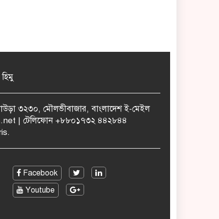
 হিমু
ুলাউড়া ৩২৩০, মৌলভীবাজার, বাংলাদেশ ই-মেইল
.net | টেলিফোন +৮৮০১৭৩২ ৪৪২৮৪৪
is.
Facebook
Youtube