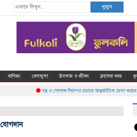
খুজুন
বাণিজ্য
খেলাধুলা
ইসলাম ও জীবন
ফ্রান্সের খবর
ক
বস্ত্র ও পোশাক শিল্পের প্রচারে আন্তর্জাতিক মেলা করবে
 যোগদান