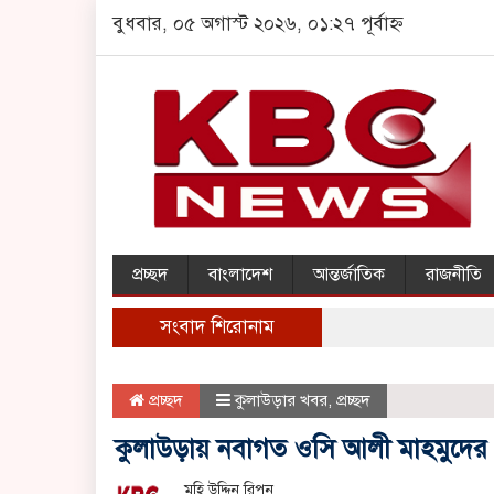
বুধবার, ০৫ অগাস্ট ২০২৬, ০১:২৭ পূর্বাহ্ন
প্রচ্ছদ
বাংলাদেশ
আন্তর্জাতিক
রাজনীতি
সংবাদ শিরোনাম
প্রচ্ছদ
কুলাউড়ার খবর
,
প্রচ্ছদ
কুলাউড়ায় নবাগত ওসি আলী মাহমুদের
মহি উদ্দিন রিপন