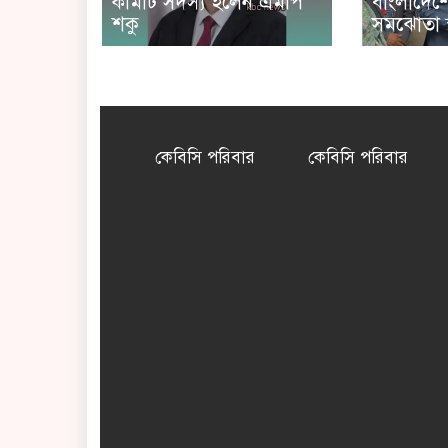
কমিটি সদস্য হলেন এমপি
বাংলাদেশে
শকু
সমঝোতা স্
কেবিসি পরিবার
কেবিসি পরিবার