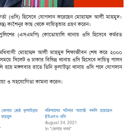
মকর্তা (ওসি) হিসেবে যোগদান করেছেন মোহাম্মদ আলী মাহমুদ।
ন্ত) ক্যশৈনুর কাছ থেকে দায়িত্বভার গ্রহণ করেন।
ুলিশের (এসএমপি) কোতোয়ালি থানায় ওসি হিসেবে কর্মরত
 অধিবাসী মোহাম্মদ আলী মাহমুদ শিক্ষাজীবন শেষ করে ২০০০
ময়ে সিলেট ও ঢাকার বিভিন্ন থানায় ওসি হিসেবে দায়িত্ব পালন
ি হয়ে মঙ্গলবার রাতে তিনি কুলাউড়া থানায় ওসি পদে যোগদান
োয়া ও সহযোগিতা কামনা করেন।
জেলার শ্রেষ্ঠ কুলাউড়ার
বরিশালের ঘটনার আগেই বদলি হয়েছেন
 মাহমুদ
ইউএনও-ওসি
August 24, 2021
"
In "জেলার খবর"