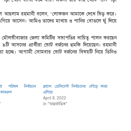
াইলে আছলাম রহমানী বলেন, ‘লোকজন আমাকে দেখে ভিড় করে।
 এগিয়ে আসেন। আমিও তাদের মাথায় ও পানির বোতলে ফুঁ দিয়ে
ও মৌলভীবাজার জেলা কমিটির সভাপতির দায়িত্ব পালন করছেন
ি আসনের প্রার্থীরা ভোট বর্জনের হুমকি দিয়েছেন। রহমানী
য়া হচ্ছে। আগামী সোমবার ভোট বর্জনের বিষয়টি নিয়ে তিনিও
া পরিষদ নির্বাচনে
ফ্রান্সে প্রেসিডেন্ট নির্বাচনের দৌড়ে কারা
 কামরুল
এগিয়ে
April 8, 2022
"
In "আন্তর্জাতিক"