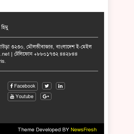
 হিমু
ুলাউড়া ৩২৩০, মৌলভীবাজার, বাংলাদেশ ই-মেইল
.net | টেলিফোন +৮৮০১৭৩২ ৪৪২৮৪৪
is.
Facebook
Youtube
Theme Developed BY
NewsFresh