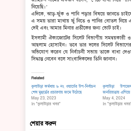
নিয়েছি।’
এদিকে, ঝাড়-ফুঁক ও পানি পড়ার বিষয়ে জানতে চ
এ সময় তারা মাথায় ফুঁ নিতে ও পানির বোতল নিয়ে
দেই এবং আমার মিনার প্রতীকের জন্য ভোট চাই।
ইসলামী ঐক্যজোটের সিলেট বিভাগীয় সমন্বয়কারী 
আছলাম হোসাইন। তবে তার দলের সিলেট বিভাগের ৯ট
অভিযোগ করেন যে নির্বাচনী সভায় তাকে বাধা দেও
সিদ্ধান্ত নেবেন বলে সাংবাদিকদের তিনি জানান।
Related
কুলাউড়া কর্মধায় ৬ নং ওয়ার্ডের উপ-নির্বাচন
কুলাউড়া উপজেল
শেষ মুহুর্তের প্রচারণায় জমে উঠেছে
জনপ্রিয়তায় এগিয়ে
May 23, 2023
May 4, 2024
In "কুলাউড়ার খবর"
In "কুলাউড়ার খবর
শেয়ার করুন