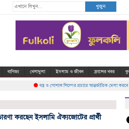
খুজুন
বাণিজ্য
খেলাধুলা
ইসলাম ও জীবন
ফ্রান্সের খবর
ক
বস্ত্র ও পোশাক শিল্পের প্রচারে আন্তর্জাতিক মেলা করবে ব
রচারণা করছেন ইসলামি ঐক্যজোটের প্রার্থী