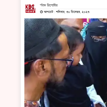
স্টাফ রিপোর্টার
আপডেট : শনিবার, ৩০ ডিসেম্বর, ২০২৩