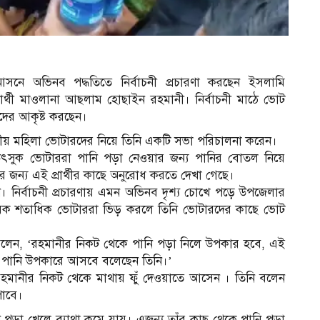
আসনে অভিনব পদ্ধতিতে নির্বাচনী প্রচারণা করছেন ইসলামি
ার্থী মাওলানা আছলাম হোছাইন রহমানী। নির্বাচনী মাঠে ভোট
দের আকৃষ্ট করছেন।
থানীয় মহিলা ভোটারদের নিয়ে তিনি একটি সভা পরিচালনা করেন।
সুক ভোটাররা পানি পড়া নেওয়ার জন্য পানির বোতল নিয়ে
 জন্য এই প্রার্থীর কাছে অনুরোধ করতে দেখা গেছে।
। নির্বাচনী প্রচারণায় এমন অভিনব দৃশ্য চোখে পড়ে উপজেলার
ক শতাধিক ভোটাররা ভিড় করলে তিনি ভোটারদের কাছে ভোট
 বলেন, ‘রহমানীর নিকট থেকে পানি পড়া নিলে উপকার হবে, এই
া পানি উপকারে আসবে বলেছেন তিনি।’
হমানীর নিকট থেকে মাথায় ফুঁ দেওয়াতে আসেন । তিনি বলেন
পাবে।
 পড়া খেলে ব্যাথা কমে যায়। এজন্য তাঁর কাছ থেকে পানি পড়া