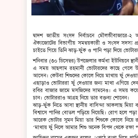
দ্বাদশ জাতীয় সংসদ নির্বাচনে মৌলভীবাজারে-২ 
ঐক্যজোটের বিভাগীয় সমন্বয়কারী ও সংসদ সদস্য প্র
চাইতে গিয়ে তিনি ঝাড়-ফুঁক ও পানি পড়া দিয়ে ভোটার
শনিবার (৩০ ডিসেম্বর) উপজেলার কর্মধা ইউনিয়নে স্
এ সময় আছলাম রহমানী ভোটারদের কাছে গেলে উৎ
আসেন। কেউবা শিশুদের কোলে নিয়ে মাথায় ফুঁ দেওয়ার
এছাড়াও ভোটাররা ফুঁ দেওয়ার জন্য মাথা এগিয়ে দেন
রবির বাজার জামে মসজিদের সামনেও। এ সময় কয়ে
চান। ভোটাররাও আগ্রহ নিয়ে তার বক্তব্য শোনেন।
ঝাড়-ফুঁক নিতে আসা স্থানীয় বাসিন্দা আকলাছ মিয়া
বিশ্বাসে পানির বোতল পড়িয়ে নিয়েছি। রোগ হলে পড়
আরেক ভোটার সুমন মিয়া তার শিশুকে কোলে নিয়ে র
‘মাথায় ফুঁ নিলে আমার শিশু অনেক বিপদ থেকে রক্ষা 
জাহিরুন নামের একজন বলেন, ‘পেঠে ব্যথা নিয়ে পানি