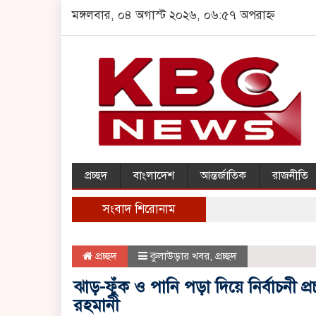
মঙ্গলবার, ০৪ অগাস্ট ২০২৬, ০৬:৫৭ অপরাহ্ন
প্রচ্ছদ
বাংলাদেশ
আন্তর্জাতিক
রাজনীতি
সংবাদ শিরোনাম
প্রচ্ছদ
কুলাউড়ার খবর
,
প্রচ্ছদ
ঝাড়-ফুঁক ও পানি পড়া দিয়ে নির্বাচনী প্
রহমানী