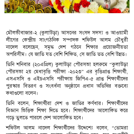
মৌলভীবাজার-২ (কুলাউড়া) আসনের সংসদ সদস্য ও আওয়ামী
লীগের কেন্দ্রীয় সাংগঠনিক সম্পাদক শফিউল আলম চৌধুরী
নাদেল বলেছেন, সমৃদ্ধ দেশ গঠনে শিক্ষার প্রয়োজনীয়তা
অপরিসীম। যে জাতি যত বেশি শিক্ষিত, সে জাতি তত বেশি উন্নত।
তিনি শনিবার (২০এপ্রিল) কুলাউড়া পৌরসভা হলরুমে “কুলাউড়া
পৌরসভা ২য় মেধাবৃত্তি পরীক্ষা -২০২৩” এর বৃত্তিপ্রাপ্ত শিক্ষার্থী,
এসএসসি ও এইচএসসি পরীক্ষায় জিপিএ-৫ প্রাপ্ত শিক্ষার্থীদের
পুরস্কার বিতরণ ও সংবর্ধনা অনুষ্ঠানে প্রধান অতিথির বক্তব্যে
কথাগুলো বলেন।
তিনি বলেন, শিক্ষার্থীরা দেশ ও জাতির কর্ণধার। শিক্ষার্থীদের
বিজ্ঞান ভিত্তিক শিক্ষা দিতে হবে। শিক্ষার্থীদের আলোকিত করে
গড়ে তুলতে পারলে দেশ আলোকিত হবে।
শফিউল আলম নাদেল শিক্ষার্থীদের উদ্দেশ্যে বলেন, “তোমরা