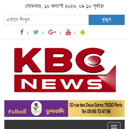
সোমবার, ১০ অগাস্ট ২০২৬, ০৯:১০ পূর্বাহ্ন
খুজুন
Toggle