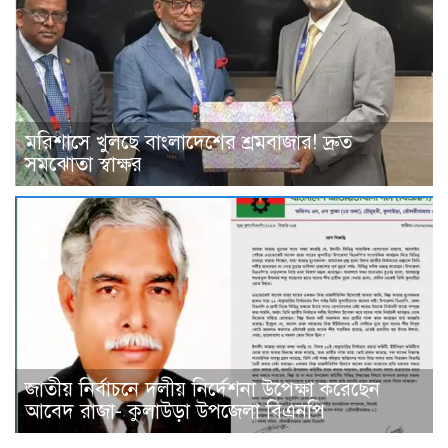
মরিশাসে খুলছে বাংলাদেশের শ্রমবাজার! দ্রুত
সমঝোতা স্বাক্ষর
জাতীয় নির্বাচনে দলীয় নির্দেশনা উপেক্ষা করেছেন
আবেদ রাজা- কুলাউড়া উপজেলা বিএনপি