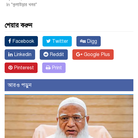
In "কুলাউড়ার খবর"
শেয়ার করুন
Facebook
Twitter
Digg
Linkedin
Reddit
Google Plus
Pinterest
Print
আরও পড়ুন