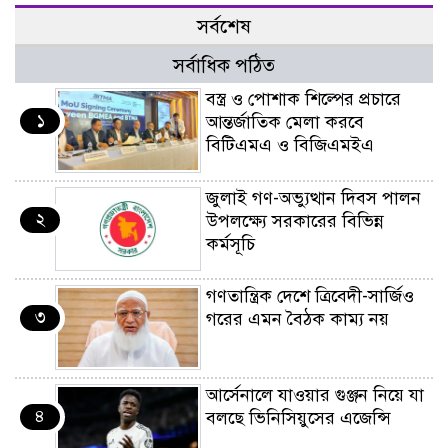
সর্বশেষ
সর্বাধিক পঠিত
বস্ত্র ও পোশাক শিল্পের প্রচারে
১
আন্তর্জাতিক মেলা করবে
বিটিএমএ ও বিজিএমইএ
জুলাই গণ-অভ্যুত্থান দিবস পালন
২
উপলক্ষ্যে সরকারের বিভিন্ন
কর্মসূচি
গণতান্ত্রিক দেশে ত্রিবেদী-সার্জিও
৩
গরের এমন বৈঠক কাম্য নয়
আর্সেনালে যাওয়ার গুঞ্জন নিয়ে যা
৪
বলছে ভিনিসিয়ুসের এজেন্সি