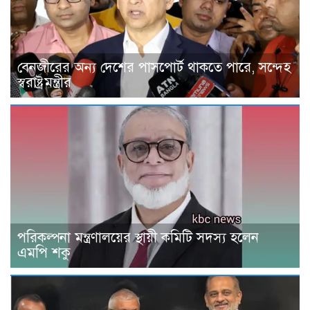
বেনজীরের অন্য দেশের পাসপোর্ট থাকতে পারে, সন্দেহ
স্বরাষ্ট্রমন্ত্রীর
পরিকল্পনা মন্ত্রণালয়ের স্থায়ী কমিটি সদস্য হলেন
এমপি শকু