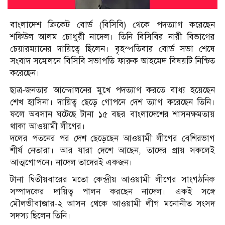
বাংলাদেশ ক্রিকেট বোর্ড (বিসিবি) থেকে পদত্যাগ করেছেন
শফিউল আলম চোধুরী নাদেল। তিনি বিসিবির নারী বিভাগের
চেয়ারম্যানের দায়িত্বে ছিলেন। বৃহস্পতিবার বোর্ড সভা শেষে
সংবাদ সম্মেলনে বিসিবি সভাপতি ফারুক আহমেদ বিষয়টি নিশ্চিত
করেছেন।
ছাত্র-জনতার আন্দোলনের মুখে পদত্যাগ করতে বাধ্য হয়েছেন
শেখ হাসিনা। দায়িত্ব ছেড়ে গোপনে দেশ ত্যাগ করেছেন তিনি।
ফলে অবসান ঘটেছে টানা ১৫ বছর বাংলাদেশের শাসনক্ষমতায়
থাকা আওয়ামী লীগের।
দলের পতনের পর দেশ ছেড়েছেন আওয়ামী লীগের বেশিরভাগ
শীর্ষ নেতারা। আর যারা দেশে আছেন, তাদের প্রায় সকলেই
আত্মগোপনে। নাদেল তাদেরই একজন।
টানা দ্বিতীয়বারের মতো কেন্দ্রীয় আওয়ামী লীগের সাংগঠনিক
সম্পাদকের দায়িত্ব পালন করছেন নাদেল। একই সঙ্গে
মৌলভীবাজার-২ আসন থেকে আওয়ামী লীগ মনোনীত সংসদ
সদস্য ছিলেন তিনি।