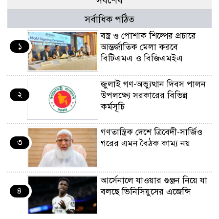
সর্বশেষ
সর্বাধিক পঠিত
বস্ত্র ও পোশাক শিল্পের প্রচারে
১
আন্তর্জাতিক মেলা করবে
বিটিএমএ ও বিজিএমইএ
জুলাই গণ-অভ্যুত্থান দিবস পালন
২
উপলক্ষ্যে সরকারের বিভিন্ন
কর্মসূচি
গণতান্ত্রিক দেশে ত্রিবেদী-সার্জিও
৩
গরের এমন বৈঠক কাম্য নয়
আর্সেনালে যাওয়ার গুঞ্জন নিয়ে যা
৪
বলছে ভিনিসিয়ুসের এজেন্সি