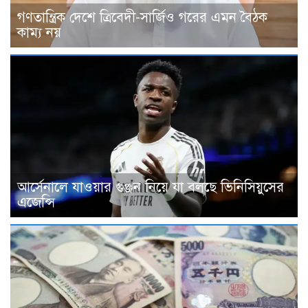
গণতান্ত্রিক দেশে ত্রিবেদী-সার্জিও গরের এমন বৈঠক
কাম্য নয়
আর্সেনালে যাওয়ার গুঞ্জন নিয়ে যা বলছে ভিনিসিয়ুসের
এজেন্সি