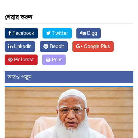
শেয়ার করুন
Facebook
Twitter
Digg
Linkedin
Reddit
Google Plus
Pinterest
Print
আরও পড়ুন