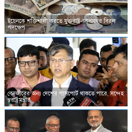
ইয়েনকে শক্তিশালী করতে যুক্তরাষ্ট্র-জাপানের বিরল
পদক্ষেপ
বেনজীরের অন্য দেশের পাসপোর্ট থাকতে পারে, সন্দেহ
স্বরাষ্ট্রমন্ত্রীর