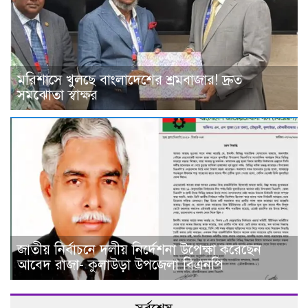
মরিশাসে খুলছে বাংলাদেশের শ্রমবাজার! দ্রুত
সমঝোতা স্বাক্ষর
জাতীয় নির্বাচনে দলীয় নির্দেশনা উপেক্ষা করেছেন
আবেদ রাজা- কুলাউড়া উপজেলা বিএনপি