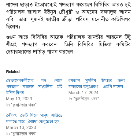
নাদেল ছাড়াও ইতোমধ্যেই পদত্যাগ করেছেন বিসিবির আরও দুই
পরিচালক জালাল ইউনুস চৌধুরী ও আহমেদ সজ্জাদুল আলম
ববি। তারা দুজনই জাতীয় ক্রীড়া পরিষদ মনোনীত কাউন্সিলর
ছিলেন।
গুঞ্জন আছে বিসিবির আরেক পরিচালক তানভীর আহমেদ টিটু
শীঘ্রই পদত্যাগ করবেন। তিনি বিসিবির মিডিয়া কমিটির
চেয়ারম্যানের দায়িত্ব পালন করছেন।
Related
স্বেচ্ছাসেবকলীগের পদ থেকে
রমজান মুসলিম উম্মাহর জন্য
পদত্যাগ করলেন সাংবাদিক মহি
কল্যাণের অনুপ্রেরণা – এমপি নাদেল
উদ্দিন রিপন
March 17, 2024
May 13, 2023
In "কুলাউড়ার খবর"
In "কুলাউড়ার খবর"
নৌকায় ভোট দিলে মানুষ শান্তিতে
থাকতে পারে’ সৈয়দা জেবুন্নেছা হক
March 13, 2023
In "কুলাউড়ার খবর"