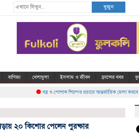
খুজুন
বাণিজ্য
খেলাধুলা
ইসলাম ও জীবন
ফ্রান্সের খবর
ক
বস্ত্র ও পোশাক শিল্পের প্রচারে আন্তর্জাতিক মেলা করবে ব
 পড়ায় ২০ কিশোর পেলেন পুরষ্কার