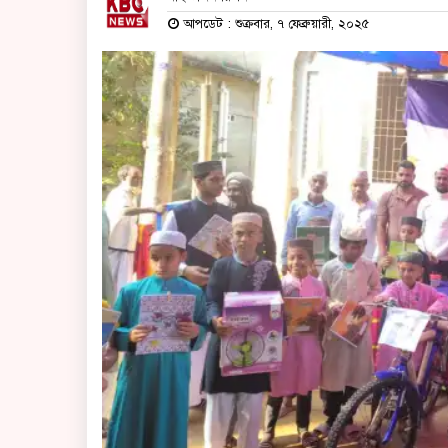
আপডেট : শুক্রবার, ৭ ফেব্রুয়ারী, ২০২৫