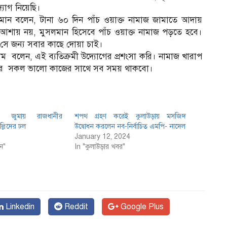
যোগ নিয়েছি।
মান বলেন, টানা ৬০ দিন পাঁচ ওয়াক্ত নামাজ জামাতে আদায়
ার আশায় নয়, মুসলমান হিসেবে পাঁচ ওয়াক্ত নামাজ পড়তে হবে।
সে জন্য সবার কাছে দোয়া চাই।
 বলেন, এই ব্যতিক্রমী উদ্যোগের প্রশংসা করি। নামাজ খারাপ
ার সকল ভালো কাজের সাথে সব সময় থাকবো।
ম জুমায় রাজধানীর
শপথ গ্রহণ করেই কুলাউড়ায় মসজিদ
্লিদের ঢল
উদ্বোধন করলেন নব-নির্বাচিত এমপি- নাদেল
January 12, 2024
ন"
In "কুলাউড়ার খবর"
Linkedin
Reddit
Google Plus