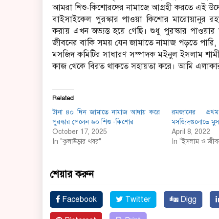
আমরা শিশু-কিশোরদের নামাজে আগ্রহী করতে এই উদ্
বাইসাইকেল পুরস্কার পাওয়া কিশোর মারোয়ানুর রহ
করায় এখন অভ্যস্ত হয়ে গেছি। শুধু পুরস্কার পাওয়
জীবনের বাকি সময় যেন জামাতে নামাজ পড়তে পারি, 
মসজিদ কমিটির সাধারণ সম্পাদক মইনুল ইসলাম শামীম
কাজ থেকে বিরত থাকতে সহায়তা করে। আমি এলাক
Related
টানা ৪০ দিন জামাতে নামাজ আদায় করে
রমজানের প্রথ
পুরস্কার পেলেন ৬০ শিশু -কিশোর
মসজিদগুলোতে মুসল
October 17, 2025
April 8, 2022
In "কুলাউড়ার খবর"
In "ইসলাম ও জীব
শেয়ার করুন
Facebook
Twitter
Digg