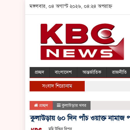
মঙ্গলবার, ০৪ অগাস্ট ২০২৬, ০৪:২৪ অপরাহ্ন
প্রচ্ছদ
বাংলাদেশ
আন্তর্জাতিক
রাজনীতি
সংবাদ শিরোনাম
প্রচ্ছদ
কুলাউড়ার খবর
কুলাউড়ায় ৬০ দিন পাঁচ ওয়াক্ত নামাজ
মহি উদ্দিন রিপন