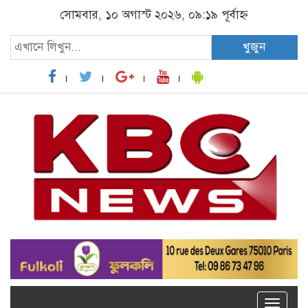
সোমবার, ১০ অগাস্ট ২০২৬, ০৯:১৯ পূর্বাহ্ন
খুজুন
Toggle