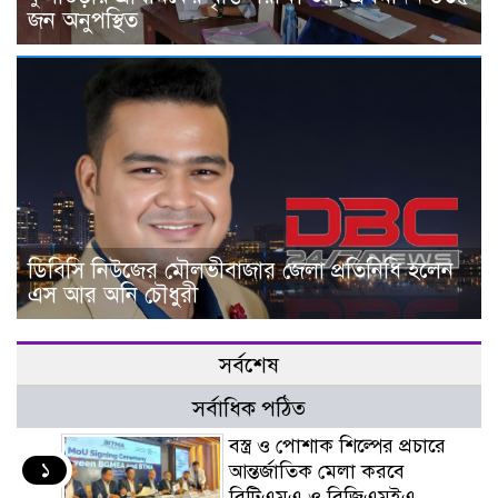
জন অনুপস্থিত
ডিবিসি নিউজের মৌলভীবাজার জেলা প্রতিনিধি হলেন
এস আর অনি চৌধুরী
সর্বশেষ
সর্বাধিক পঠিত
বস্ত্র ও পোশাক শিল্পের প্রচারে
১
আন্তর্জাতিক মেলা করবে
বিটিএমএ ও বিজিএমইএ