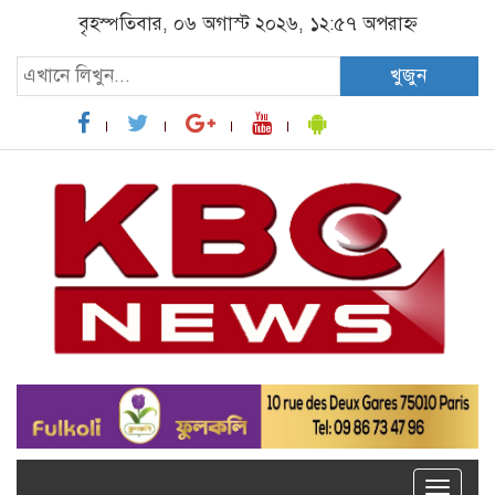
বৃহস্পতিবার, ০৬ অগাস্ট ২০২৬, ১২:৫৭ অপরাহ্ন
খুজুন
Toggle