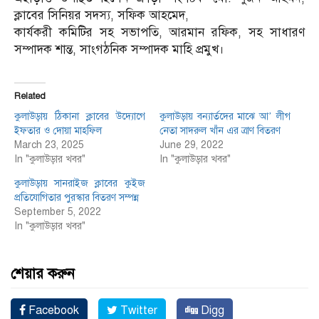
ক্লাবের সিনিয়র সদস্য, সফিক আহমেদ,
কার্যকরী কমিটির সহ সভাপতি, আরমান রফিক, সহ সাধারণ
সম্পাদক শান্ত, সাংগঠনিক সম্পাদক মাহি প্রমুখ।
Related
কুলাউড়ায় ঠিকানা ক্লাবের উদ্যোগে
কুলাউড়ায় বন্যার্তদের মাঝে আ’ লীগ
ইফতার ও দোয়া মাহফিল
নেতা সাদরুল খাঁন এর ত্রাণ বিতরণ
March 23, 2025
June 29, 2022
In "কুলাউড়ার খবর"
In "কুলাউড়ার খবর"
কুলাউড়ায় সানরাইজ ক্লাবের কুইজ
প্রতিযোগিতার পুরস্কার বিতরণ সম্পন্ন
September 5, 2022
In "কুলাউড়ার খবর"
শেয়ার করুন
Facebook
Twitter
Digg