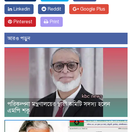
Linkedin
Reddit
Google Plus
Pinterest
Print
আরও পড়ুন
পরিকল্পনা মন্ত্রণালয়ের স্থায়ী কমিটি সদস্য হলেন
এমপি শকু