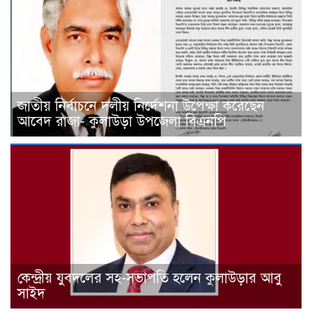
জাতীয় নির্বাচনে দলীয় নির্দেশনা উপেক্ষা করেছেন
আবেদ রাজা- কুলাউড়া উপজেলা বিএনপি
কেন্দ্রীয় যুবদলের সহ-সভাপতি হলেন কুলাউড়ার আবু
সাইদ