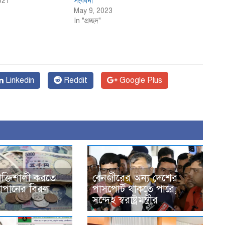
021
সংবর্ধনা
May 9, 2023
In "প্রচ্ছদ"
Linkedin
Reddit
Google Plus
শক্তিশালী করতে
বেনজীরের অন্য দেশের
্র-জাপানের বিরল
পাসপোর্ট থাকতে পারে,
সন্দেহ স্বরাষ্ট্রমন্ত্রীর