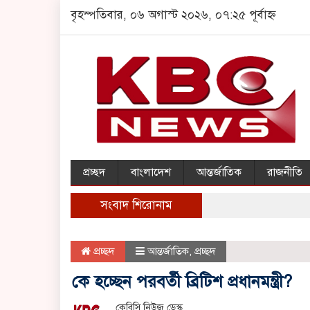
বৃহস্পতিবার, ০৬ অগাস্ট ২০২৬, ০৭:২৫ পূর্বাহ্ন
প্রচ্ছদ
বাংলাদেশ
আন্তর্জাতিক
রাজনীতি
সংবাদ শিরোনাম
প্রচ্ছদ
আন্তর্জাতিক
,
প্রচ্ছদ
কে হচ্ছেন পরবর্তী ব্রিটিশ প্রধানমন্ত্রী?
কেবিসি নিউজ ডেস্ক