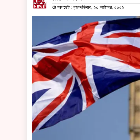
আপডেট : বৃহস্পতিবার, ২০ অক্টোবর, ২০২২