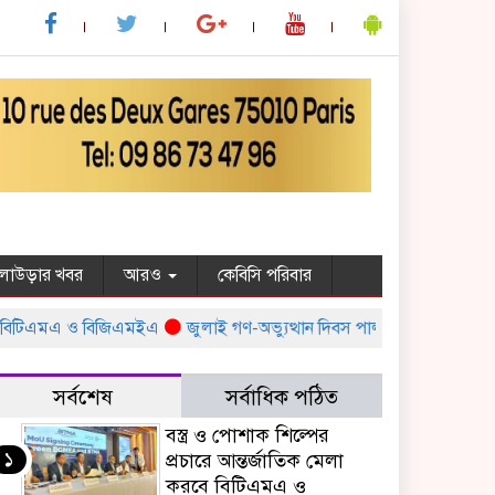
ুলাউড়ার খবর
আরও
কেবিসি পরিবার
বিটিএমএ ও বিজিএমইএ
জুলাই গণ-অভ্যুত্থান দিবস পালন উপলক্ষ্যে সরকারের বিভ
সর্বশেষ
সর্বাধিক পঠিত
বস্ত্র ও পোশাক শিল্পের
১
প্রচারে আন্তর্জাতিক মেলা
করবে বিটিএমএ ও