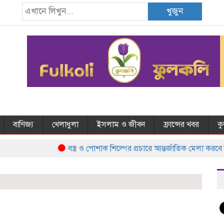
খুজুন
বাণিজ্য
খেলাধুলা
ইসলাম ও জীবন
ফ্রান্সের খবর
ক
বস্ত্র ও পোশাক শিল্পের প্রচারে আন্তর্জাতিক মেলা করবে 