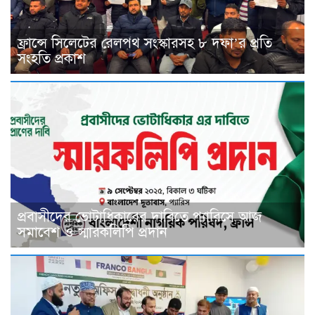
ফ্রান্সে সিলেটের রেলপথ সংস্কারসহ ৮ দফা’র প্রতি
সংহতি প্রকাশ
প্রবাসীদের ভোটাধিকারের দাবিতে প্যারিসে আজ
সমাবেশ ও স্মারকলিপি প্রদান