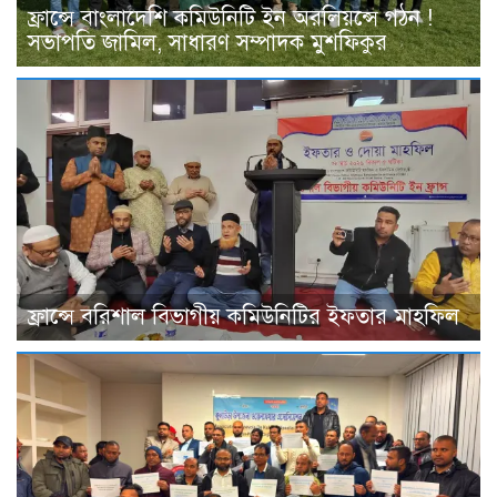
ফ্রান্সে বাংলাদেশি কমিউনিটি ইন অরলিয়ন্সে গঠন !
সভাপতি জামিল, সাধারণ সম্পাদক মুশফিকুর
ফ্রান্সে বরিশাল বিভাগীয় কমিউনিটির ইফতার মাহফিল