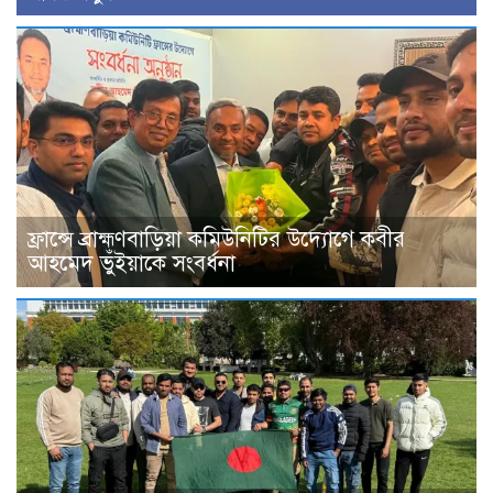
ফ্রান্সে ব্রাহ্মণবাড়িয়া কমিউনিটির উদ্যোগে কবীর
আহমেদ ভুঁইয়াকে সংবর্ধনা