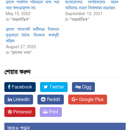
ফ্রান্সে পাবলিক পরিবহনে মাস্ক পরা
বাংলাদেশের নাগরিকদের আরব
আর বাধ্যতামূলক নয়
আমিরাত ভ্রমণে নিষেধাজ্ঞা প্রত্যাহার
May 15, 2022
September 12, 2021
In "আন্তর্জাতিক"
In "আন্তর্জাতিক"
ফ্রান্সে পাসপোর্ট জটিলতা নিরসনে
দূতাবাসে বৈঠক, বিক্ষোভ কর্মসূচী
বাতিল
August 27, 2022
In "ফ্রান্সের খবর"
শেয়ার করুন
Facebook
Twitter
Digg
Linkedin
Reddit
Google Plus
Pinterest
Print
আরও পড়ুন