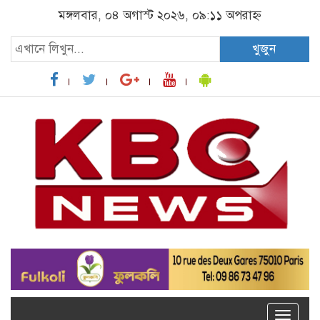
মঙ্গলবার, ০৪ অগাস্ট ২০২৬, ০৯:১১ অপরাহ্ন
খুজুন
Toggle