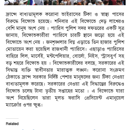
ফ্রান্সে বাধ্যতামূলক করোনা ভাইরাসের টিকা ও স্বাস্থ্য পাসের
বিরুদ্ধে বিক্ষোভ হয়েছে। শনিবার এই বিক্ষোভে দেড় লাখেরও
বেশি মানুষ অংশ নেয় । প্যারিস পুলিশ সদর দফতরের একটি সূত্র
জানায়, বিক্ষোভকারীরা প্যারিসে চারটি স্থানে জড়ো হয়ে এই
বিক্ষোভে অংশ নেয় । জনশৃঙ্খলার বিঘ্ন এড়াতে তিন হাজার পুলিশ
মোতায়েন করা হয়েছিল রাজধানী প্যারিসে। এছাড়াও প্যারিসের
বাহিরে লিল, মার্সেই, মন্টপেলিয়ার, বোর্দো, নিইস, স্ট্রাসবুর্গ সহ
বড় শহরে বিক্ষোভ হয় । বিক্ষোভকারীদের বলছে, সরকারের এই
সিদ্ধান্ত ব্যক্তি স্বাধীনতার মারাত্মক লঙ্ঘন। করোনা সংক্রমণ
ঠেকাতে ফ্রান্স সরকার নির্দিষ্ট পেশার মানুষদের জন্য টিকা নেওয়া
বাধ্যতামূলক করেছে। সরকারের নেওয়া এই সিদ্ধান্তের বিরুদ্ধেও
বিক্ষোভ চলেছ টানা তৃতীয় সপ্তাহের মতো । এ বিক্ষোভে যারা
অংশ নিয়েছিলেন তারা মূলত ফরাসি প্রেসিডেন্ট এমানুয়েল
ম্যাক্রোঁর ওপর ক্ষুব্ধ।
Related