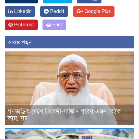
Linkedin
Reddit
Google Plus
Pinterest
Print
আরও পড়ুন
গণতান্ত্রিক দেশে ত্রিবেদী-সার্জিও গরের এমন বৈঠক
কাম্য নয়