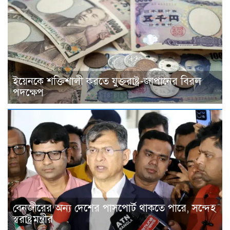
ইয়েনকে শক্তিশালী করতে যুক্তরাষ্ট্র-জাপানের বিরল
পদক্ষেপ
বেনজীরের অন্য দেশের পাসপোর্ট থাকতে পারে, সন্দেহ
স্বরাষ্ট্রমন্ত্রীর