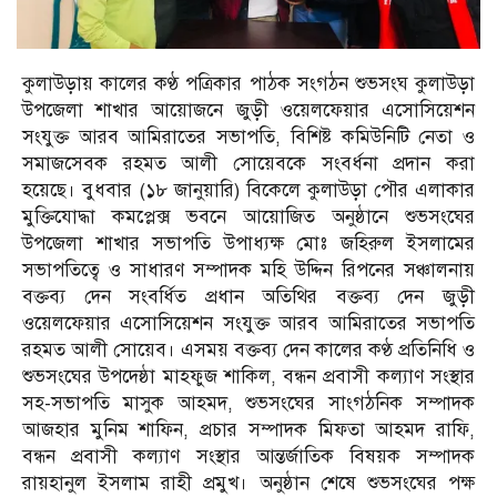
কুলাউড়ায় কালের কণ্ঠ পত্রিকার পাঠক সংগঠন শুভসংঘ কুলাউড়া
উপজেলা শাখার আয়োজনে জুড়ী ওয়েলফেয়ার এসোসিয়েশন
সংযুক্ত আরব আমিরাতের সভাপতি, বিশিষ্ট কমিউনিটি নেতা ও
সমাজসেবক রহমত আলী সোয়েবকে সংবর্ধনা প্রদান করা
হয়েছে। বুধবার (১৮ জানুয়ারি) বিকেলে কুলাউড়া পৌর এলাকার
মুক্তিযোদ্ধা কমপ্লেক্স ভবনে আয়োজিত অনুষ্ঠানে শুভসংঘের
উপজেলা শাখার সভাপতি উপাধ্যক্ষ মোঃ জহিরুল ইসলামের
সভাপতিত্বে ও সাধারণ সম্পাদক মহি উদ্দিন রিপনের সঞ্চালনায়
বক্তব্য দেন সংবর্ধিত প্রধান অতিথির বক্তব্য দেন জুড়ী
ওয়েলফেয়ার এসোসিয়েশন সংযুক্ত আরব আমিরাতের সভাপতি
রহমত আলী সোয়েব। এসময় বক্তব্য দেন কালের কণ্ঠ প্রতিনিধি ও
শুভসংঘের উপদেষ্ঠা মাহফুজ শাকিল, বন্ধন প্রবাসী কল্যাণ সংস্থার
সহ-সভাপতি মাসুক আহমদ, শুভসংঘের সাংগঠনিক সম্পাদক
আজহার মুনিম শাফিন, প্রচার সম্পাদক মিফতা আহমদ রাফি,
বন্ধন প্রবাসী কল্যাণ সংস্থার আন্তর্জাতিক বিষয়ক সম্পাদক
রায়হানুল ইসলাম রাহী প্রমুখ। অনুষ্ঠান শেষে শুভসংঘের পক্ষ