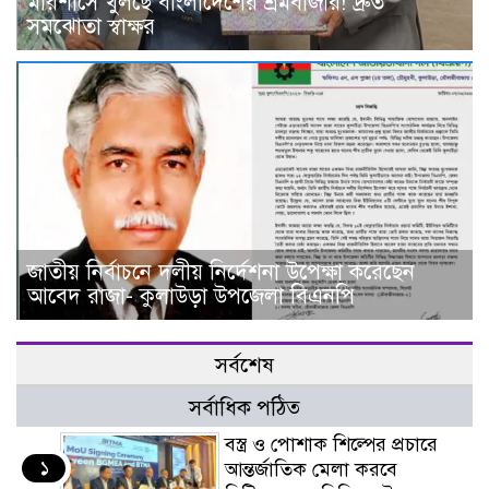
মরিশাসে খুলছে বাংলাদেশের শ্রমবাজার! দ্রুত
সমঝোতা স্বাক্ষর
জাতীয় নির্বাচনে দলীয় নির্দেশনা উপেক্ষা করেছেন
আবেদ রাজা- কুলাউড়া উপজেলা বিএনপি
সর্বশেষ
সর্বাধিক পঠিত
বস্ত্র ও পোশাক শিল্পের প্রচারে
১
আন্তর্জাতিক মেলা করবে