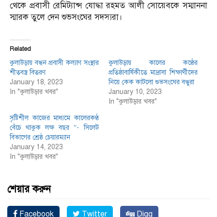
থেকে প্রবাসী রেমিট্যান্স যোদ্ধা রহমত আলী সোয়েবকে সম্মাননা
স্মারক তুলে দেন শুভসংঘের সদস্যরা।
Related
কুলাউড়ায় বন্ধন প্রবাসী কল্যাণ সংস্থার
কুলাউড়ায় কালের কণ্ঠের
শীতবস্ত্র বিতরণ
প্রতিষ্ঠাবার্ষিকীতে মাদ্রাসা শিক্ষার্থীদের
January 18, 2023
নিয়ে কেক কাটলো শুভসংঘের বন্ধুরা
In "কুলাউড়ার খবর"
January 10, 2023
In "কুলাউড়ার খবর"
সৃষ্টিশীল কাজের মাধ্যমে কালেরকণ্ঠ
বেঁচে থাকুক লক্ষ বছর “- সিলেট
বিভাগের শ্রেষ্ঠ চেয়ারম্যান
January 14, 2023
In "কুলাউড়ার খবর"
শেয়ার করুন
Facebook
Twitter
Digg