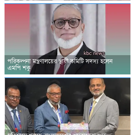
পরিকল্পনা মন্ত্রণালয়ের স্থায়ী কমিটি সদস্য হলেন
এমপি শকু