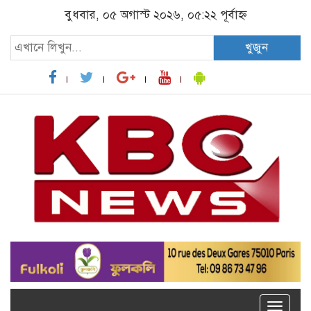
বুধবার, ০৫ অগাস্ট ২০২৬, ০৫:২২ পূর্বাহ্ন
খুজুন
Toggle