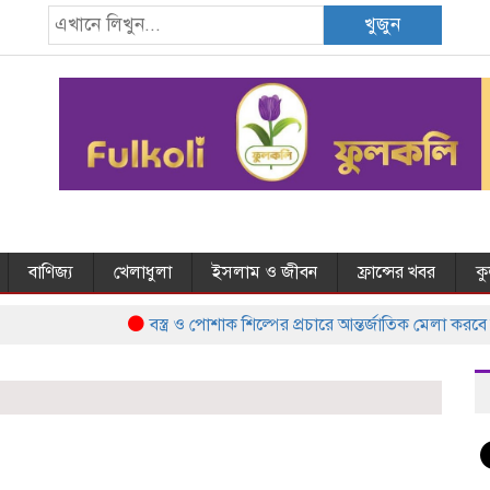
খুজুন
বাণিজ্য
খেলাধুলা
ইসলাম ও জীবন
ফ্রান্সের খবর
ক
বস্ত্র ও পোশাক শিল্পের প্রচারে আন্তর্জাতিক মেলা করবে 