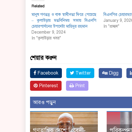
Related
মানুষ গণতন্ত্র ও বাক স্বাধীনতা ফিরে পেয়েছে
বিএনপির চেয়ারম্য
– কুলাউড়ায় মতবিনিময় সভায় বিএনপি
January 9, 202
চেয়ারপার্সনের উপদেষ্টা মাহিদুর রহমান
In "প্রচ্ছদ"
December 9, 2024
In "কুলাউড়ার খবর"
শেয়ার করুন
Facebook
Twitter
Digg
Pinterest
Print
আরও পড়ুন
গণতান্ত্রিক দেশে ত্রিবেদী-
পরিকল্পনা 