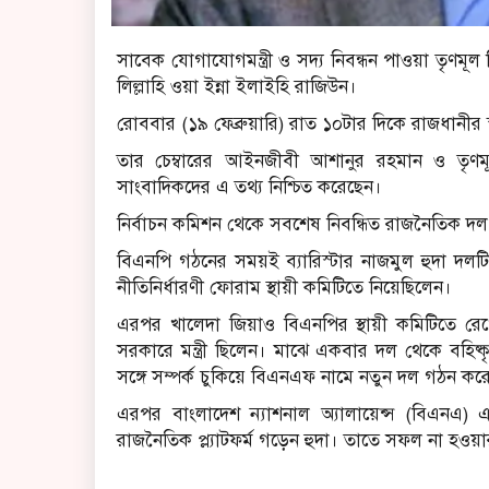
সাবেক যোগাযোগমন্ত্রী ও সদ্য নিবন্ধন পাওয়া তৃণমূল ব
লিল্লাহি ওয়া ইন্না ইলাইহি রাজিউন।
রোববার (১৯ ফেব্রুয়ারি) রাত ১০টার দিকে রাজধানীর স
তার চেম্বারের আইনজীবী আশানুর রহমান ও তৃণমূ
সাংবাদিকদের এ তথ্য নিশ্চিত করেছেন।
নির্বাচন কমিশন থেকে সবশেষ নিবন্ধিত রাজনৈতিক দল ‘
বিএনপি গঠনের সময়ই ব্যারিস্টার নাজমুল হুদা দলটি
নীতিনির্ধারণী ফোরাম স্থায়ী কমিটিতে নিয়েছিলেন।
এরপর খালেদা জিয়াও বিএনপির স্থায়ী কমিটিতে র
সরকারে মন্ত্রী ছিলেন। মাঝে একবার দল থেকে বহিষ
সঙ্গে সম্পর্ক চুকিয়ে বিএনএফ নামে নতুন দল গঠন কর
এরপর বাংলাদেশ ন্যাশনাল অ্যালায়েন্স (বিএনএ) এ
রাজনৈতিক প্ল্যাটফর্ম গড়েন হুদা। তাতে সফল না হওয়