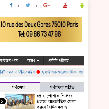
ুলাউড়ার খবর
আরও
কেবিসি পরিবার
বিটিএমএ ও বিজিএমইএ
জুলাই গণ-অভ্যুত্থান দিবস পালন উপলক্ষ্যে সরকারের বিভ
সর্বশেষ
সর্বাধিক পঠিত
বস্ত্র ও পোশাক শিল্পের
১
প্রচারে আন্তর্জাতিক মেলা
করবে বিটিএমএ ও