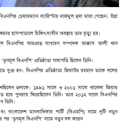
িএনপির চেয়ারম্যান ব্যারিস্টার নাজমুল হুদা মারা গেছেন। ইন্না
্কয়ার হাসপাতালে চিকিৎসাধীন অবস্থায় তার মৃত্যু হয়।
ল বিএনপির ভারপ্রাপ্ত সাধারণ সম্পাদক আক্কাস আলী খান
তৃণমূল বিএনপি’ প্রতিষ্ঠাতা সভাপতি ছিলেন তিনি।
তে যুক্ত হন। বিএনপির প্রতিষ্ঠাতা জিয়াউর রহমান তাকে দলের
েখেছিলেন হুদাকে। ১৯৯১ সালে ও ২০০১ সালে খালেদা জিয়ার
্কৃত হয়ে পুনরায় ফিরেছিলেন তিনি। তবে ২০১২ সালে বিএনপির
েন তিনি।
বং বাংলাদেশ মানবাধিকার পার্টি (বিএমপি) নামে দুটি নতুন
ার পর ‘তৃণমূল বিএনপি’ নামে নতুন দল করেন