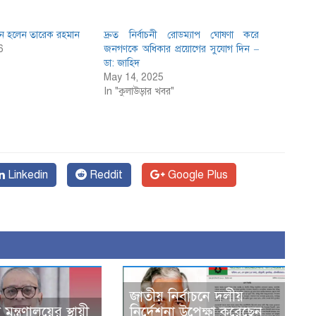
ান হলেন তারেক রহমান
দ্রুত নির্বাচনী রোডম্যাপ ঘোষণা করে
6
জনগণকে অধিকার প্রয়োগের সুযোগ দিন –
ডা: জাহিদ
May 14, 2025
In "কুলাউড়ার খবর"
Linkedin
Reddit
Google Plus
জাতীয় নির্বাচনে দলীয়
মন্ত্রণালয়ের স্থায়ী
নির্দেশনা উপেক্ষা করেছেন