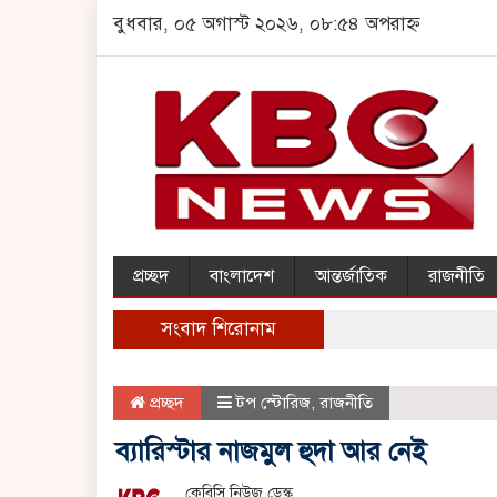
বুধবার, ০৫ অগাস্ট ২০২৬, ০৮:৫৪ অপরাহ্ন
প্রচ্ছদ
বাংলাদেশ
আন্তর্জাতিক
রাজনীতি
সংবাদ শিরোনাম
প্রচ্ছদ
টপ স্টোরিজ
,
রাজনীতি
ব্যারিস্টার নাজমুল হুদা আর নেই
কেবিসি নিউজ ডেস্ক