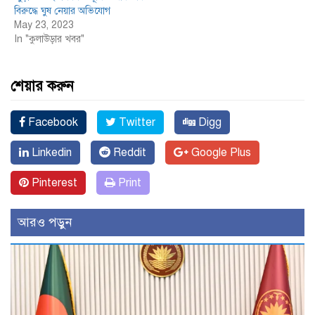
বিরুদ্ধে ঘুষ নেয়ার অভিযোগ
May 23, 2023
In "কুলাউড়ার খবর"
শেয়ার করুন
Facebook
Twitter
Digg
Linkedin
Reddit
Google Plus
Pinterest
Print
আরও পড়ুন