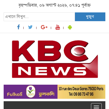
বৃহস্পতিবার, ০৬ অগাস্ট ২০২৬, ০৭:৪১ পূর্বাহ্ন
খুজুন
Toggle