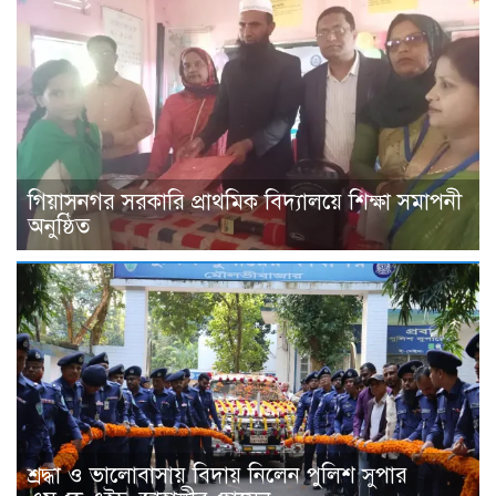
গিয়াসনগর সরকারি প্রাথমিক বিদ্যালয়ে শিক্ষা সমাপনী
অনুষ্ঠিত
শ্রদ্ধা ও ভালোবাসায় বিদায় নিলেন পুলিশ সুপার