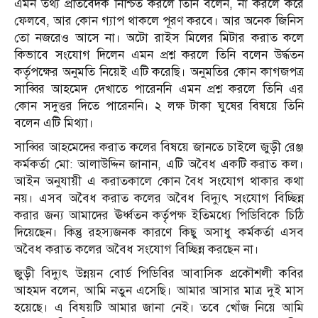
এমন তথ্য প্রতিবেদক নিশ্চিত করলে তিনি বলেন, না করলে করে
ফেলবে, আর কোন গ্যাপ থাকলে পূরণ করবে। আর অনেক জিনিস
তো নজরেও আসে না। অটো রাইস মিলের মিটার করাত কলে
কিভাবে সংযোগ দিলেন এমন প্রশ্ন করলে তিনি বলেন উর্দ্ধতন
কর্তৃপক্ষের অনুমতি নিয়েই এটি করেছি। অনুমতির কোন কাগজপত্র
সাব্বির আহমেদ দেখাতে পারেননি এমন প্রশ্ন করলে তিনি এর
কোন সদুত্তর দিতে পারেননি। ২ লক্ষ টাকা ঘুষের বিষয়ে তিনি
বলেন এটি মিথ্যা।
সাব্বির আহমেদের করাত কলের বিষয়ে জানতে চাইলে জুড়ী রেঞ্জ
কর্মকর্তা মো: আলাউদ্দিন জানান, এটি অবৈধ একটি করাত কল।
আইন অনুযায়ী এ করাতকালে কোন বৈধ সংযোগ থাকার কথা
নয়। এসব অবৈধ করাত কলের অবৈধ বিদ্যুৎ সংযোগ বিচ্ছিন্ন
করার জন্য আমাদের ঊর্ধ্বতন কর্তৃপক্ষ ইতিমধ্যে পিডিবিকে চিঠি
দিয়েছেন। কিন্তু রহস্যজনক কারণে কিছু অসাধু কর্মকর্তা এসব
অবৈধ করাত কলের অবৈধ সংযোগ বিচ্ছিন্ন করছেন না।
জুড়ী বিদ্যুৎ উন্নয়ন বোর্ড পিডিবির আবাসিক প্রকৌশলী কবির
আহমদ বলেন, আমি নতুন এসেছি। আমার আসার মাত্র দুই মাস
হয়েছে। এ বিষয়টি আমার জানা নেই। তবে খোঁজ নিয়ে আমি