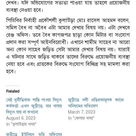
দেখব। যদি অভিযোগের সত্যতা পাওয়া যায় তাহলে প্রয়োজনীয়
ব্যবস্থা নেওয়া হবে।
পিডিবির নির্বাহী প্রকৌশলী কুলাউড়া মোঃ রাসেল আহমদ বলেন,
সমিল বৈধ না অবৈধ এটা আমার দেখার বিষয় নয়। এটা দেখবে
রেঞ্জ অফিস। তবে বৈধ কাগজপত্র ছাড়া কোন মিটার বা সংযোগ
প্রদান করা সম্পূর্ণ আইনবিরোধী। এখানে শামীম সাহেব না আরো
অন্য কোন সাহেব জড়িত সেটা আমার দেখার বিষয় নয়। যারাই
এ ঘটনার সাথে জড়িত থাকবে তাদের বিরুদ্ধে প্রয়োজনীয় ব্যবস্থা
নেয়া হবে এবং গ্রাহকের বিরুদ্ধে সংযোগ বিচ্ছিন্ন সহ মামলা করা
হবে।
Related
সেই দুর্নীতিবাজ শাস্তি পাওয়া বিদ্যুৎ
জুড়ীতে নদী প্রতিরক্ষামূলক কাজে
কর্মকর্তা এখন জুড়ীতে, যার বাসায়
অনিয়মের অভিযোগ
বিদ্যুৎ যায় না কখনো
March 7, 2023
August 6, 2023
In "জেলার খবর"
In "কুলাউড়ার খবর"
জুড়ীতে ইউনিয়ন ভূমি অফিসের