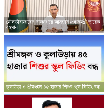
মৌলভীবাজারের রাজনগরে আসছেন প্রধানমন্ত্রী তারেক
রহমান
কুলাউড়া ও শ্রীমঙ্গলে ৪৫ হাজার শিশুর স্কুল ফিডিং বন্ধ