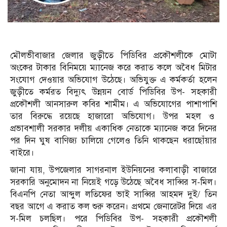
মৌলভীবাজার জেলার জুড়ীতে পিডিবির প্রকৌশলীকে মোটা
অংকের টাকার বিনিময়ে ম্যানেজ করে করাত কলে অবৈধ মিটার
সংযোগ দেওয়ার অভিযোগ উঠেছে। অভিযুক্ত এ কর্মকর্তা হলেন
জুড়ীতে কর্মরত বিদ্যুৎ উন্নয়ন বোর্ড পিডিবির উপ- সহকারী
প্রকৌশলী আনসারুল কবির শামীম। এ অভিযোগের পাশাপাশি
তার বিরুদ্ধে রয়েছে হাজারো অভিযোগ। উপর মহল ও
প্রভাবশালী সরকার দলীয় একাধিক নেতাকে ম্যানেজ করে দিনের
পর দিন ঘুষ বাণিজ্য চালিয়ে গেলেও তিনি থাকছেন ধরাছোঁয়ার
বাইরে।
জানা যায়, উপজেলার সাগরনাল ইউনিয়নের কলাবাড়ী বাজারে
সরকারি অনুমোদন না নিয়েই গড়ে উঠেছে অবৈধ সাব্বির স-মিল।
বিএনপি নেতা আব্দুল লতিফের ভাই সাব্বির আহমদ দুই/ তিন
বছর আগে এ করাত কল শুরু করেন। প্রথমে জেনারেটর দিয়ে এর
স-মিল চলছিল। পরে পিডিবির উপ- সহকারী প্রকৌশলী