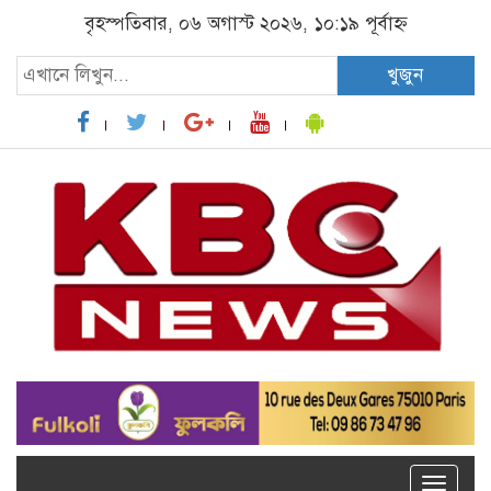
বৃহস্পতিবার, ০৬ অগাস্ট ২০২৬, ১০:১৯ পূর্বাহ্ন
খুজুন
Toggle