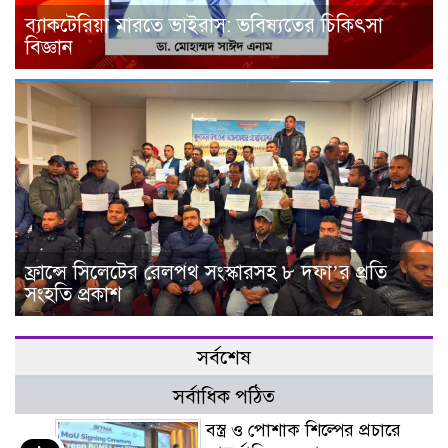
ব্যাকটেরিয়া মারতে ভাইরাস: ভবিষ্যতের চিকিৎসা
বিজ্ঞান
ফ্রান্সে সিলেটের রেলপথ সংস্কারসহ ৮ দফা’র প্রতি
সংহতি প্রকাশ
সর্বশেষ
সর্বাধিক পঠিত
বস্ত্র ও পোশাক শিল্পের প্রচারে