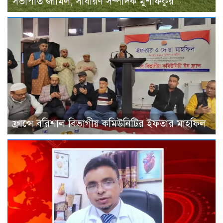
সভাপতি জামিল, সাধারণ সম্পাদক মুশফিকুর
ফ্রান্সে বরিশাল বিভাগীয় কমিউনিটির ইফতার মাহফিল