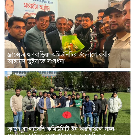
ফ্রান্সে ব্রাহ্মণবাড়িয়া কমিউনিটির উদ্যোগে কবীর
আহমেদ ভুঁইয়াকে সংবর্ধনা
ফ্রান্সে বাংলাদেশি কমিউনিটি ইন অরলিয়ন্সে গঠন !