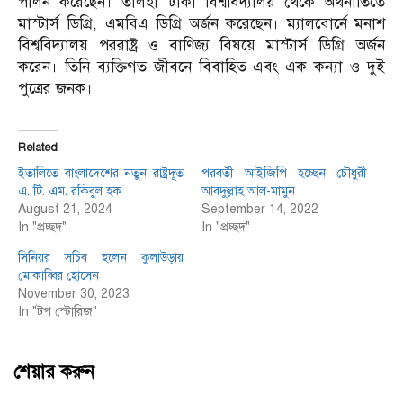
পালন করেছেন। তালহা ঢাকা বিশ্ববিদ্যালয় থেকে অর্থনীতিতে
মাস্টার্স ডিগ্রি, এমবিএ ডিগ্রি অর্জন করেছেন। ম্যালবোর্নে মনাশ
বিশ্ববিদ্যালয় পররাষ্ট্র ও বাণিজ্য বিষয়ে মাস্টার্স ডিগ্রি অর্জন
করেন। তিনি ব্যক্তিগত জীবনে বিবাহিত এবং এক কন্যা ও দুই
পুত্রের জনক।
Related
ইতা‌লিতে বাংলাদেশের নতুন রাষ্ট্রদূত
পরবর্তী আইজিপি হচ্ছেন চৌধুরী
এ. টি. এম. র‌কিবুল হক
আবদুল্লাহ আল-মামুন
August 21, 2024
September 14, 2022
In "প্রচ্ছদ"
In "প্রচ্ছদ"
সিনিয়র সচিব হলেন কুলাউড়ায়
মোকাব্বির হোসেন
November 30, 2023
In "টপ স্টোরিজ"
শেয়ার করুন