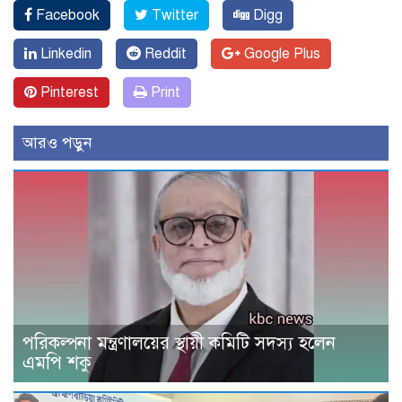
Facebook
Twitter
Digg
Linkedin
Reddit
Google Plus
Pinterest
Print
আরও পড়ুন
পরিকল্পনা মন্ত্রণালয়ের স্থায়ী কমিটি সদস্য হলেন
এমপি শকু