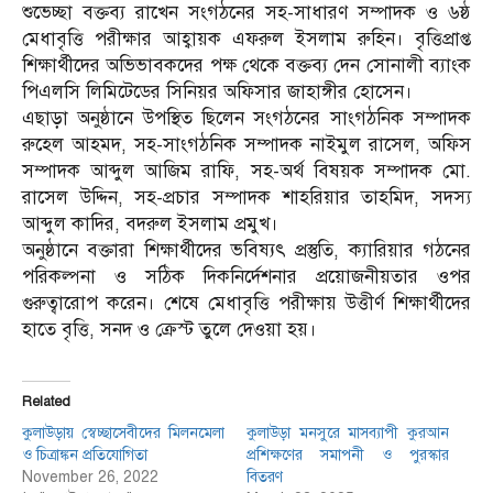
শুভেচ্ছা বক্তব্য রাখেন সংগঠনের সহ-সাধারণ সম্পাদক ও ৬ষ্ঠ
মেধাবৃত্তি পরীক্ষার আহ্বায়ক এফরুল ইসলাম রুহিন। বৃত্তিপ্রাপ্ত
শিক্ষার্থীদের অভিভাবকদের পক্ষ থেকে বক্তব্য দেন সোনালী ব্যাংক
পিএলসি লিমিটেডের সিনিয়র অফিসার জাহাঙ্গীর হোসেন।
এছাড়া অনুষ্ঠানে উপস্থিত ছিলেন সংগঠনের সাংগঠনিক সম্পাদক
রুহেল আহমদ, সহ-সাংগঠনিক সম্পাদক নাইমুল রাসেল, অফিস
সম্পাদক আব্দুল আজিম রাফি, সহ-অর্থ বিষয়ক সম্পাদক মো.
রাসেল উদ্দিন, সহ-প্রচার সম্পাদক শাহরিয়ার তাহমিদ, সদস্য
আব্দুল কাদির, বদরুল ইসলাম প্রমুখ।
অনুষ্ঠানে বক্তারা শিক্ষার্থীদের ভবিষ্যৎ প্রস্তুতি, ক্যারিয়ার গঠনের
পরিকল্পনা ও সঠিক দিকনির্দেশনার প্রয়োজনীয়তার ওপর
গুরুত্বারোপ করেন। শেষে মেধাবৃত্তি পরীক্ষায় উত্তীর্ণ শিক্ষার্থীদের
হাতে বৃত্তি, সনদ ও ক্রেস্ট তুলে দেওয়া হয়।
Related
কুলাউড়ায় স্বেচ্ছাসেবীদের মিলনমেলা
কুলাউড়া মনসুরে মাসব্যাপী কুরআন
ও চিত্রাঙ্কন প্রতিযোগিতা
প্রশিক্ষণের সমাপনী ও পুরস্কার
November 26, 2022
বিতরণ