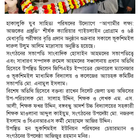
হাকালুকি যুব সাহিত্য পরিষদের উদ্যোগে “আগামীর লক্ষ্য:
আজকের প্রস্তুতি” শীর্ষক ক্যারিয়ার গাইডলাইন প্রোগ্রাম ও ৬ষ্ঠ
মেধাবৃত্তি পরীক্ষার বৃত্তি প্রদান অনুষ্ঠান শুক্রবার সকালে ভূকশিমইল
দারুল উলুম আলিম মাদ্রাসায় অনুষ্ঠিত হয়েছে।
সংগঠনের সভাপতি সাংবাদিক হোসাইন আহমদের সভাপতিত্বে
এবং সাধারণ সম্পাদক রুমেল আহমদের সঞ্চালনায় প্রধান অতিথি
হিসেবে উপস্থিত ছিলেন জিপিএইচ ইস্পাতের জেনারেল ম্যানেজার
ও ভূকশিমইল মাধ্যমিক বিদ্যালয় ও কলেজের অ্যাডহক কমিটির
সভাপতি মো. এনামুল ইসলাম।
বিশেষ অতিথি হিসেবে বক্তব্য রাখেন সিলেট জেলা তথ্য অফিসের
উপ-পরিচালক মো. সালাহ উদ্দিন, শিক্ষক ও লেখক এম. এস.
আলী, শিক্ষক ফখর উদ্দিন, বঙ্গবন্ধু আদর্শ উচ্চ বিদ্যালয়ের সহকারী
শিক্ষক মাওলানা আব্দুল কাইয়ুম, সংগঠনের উপদেষ্টা মো. নজরুল
ইসলাম ও সিএনআরএস কর্মী মোহাম্মদ আজির উদ্দিন।
উপস্থিত হন ভুকশিমইল ইউনিয়ন পরিষদের চেয়ারম্যান ও
সংগঠনের উপদেষ্ঠা আজিজুর রহমান মনির।