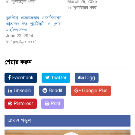
In "কুলাউড়ার খবর"
March 28, 2025
In "কুলাউড়ার খবর"
কুলাউড়া ওয়েলফেয়ার এসোসিয়েশন
কাতারের ঈদ পুনর্মিলনী ও দোয়া
মাহফিল সম্পন্ন
June 23, 2024
In "কুলাউড়ার খবর"
শেয়ার করুন
Facebook
Twitter
Digg
Linkedin
Reddit
Google Plus
Pinterest
Print
আরও পড়ুন