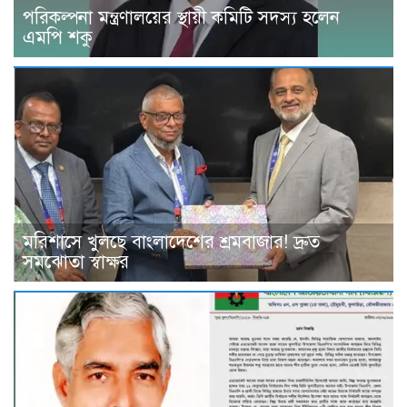
পরিকল্পনা মন্ত্রণালয়ের স্থায়ী কমিটি সদস্য হলেন
এমপি শকু
মরিশাসে খুলছে বাংলাদেশের শ্রমবাজার! দ্রুত
সমঝোতা স্বাক্ষর