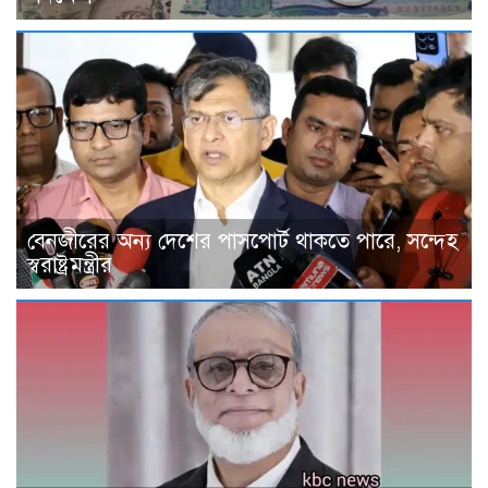
বেনজীরের অন্য দেশের পাসপোর্ট থাকতে পারে, সন্দেহ
স্বরাষ্ট্রমন্ত্রীর