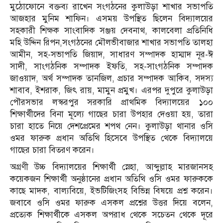
মুঠোফোনে বক্তব্য রাখেন সংগঠনের কুলাউড়া শাখার সভাপতি
আজহার মুনিম শাফিন। এসময় উপস্থিত ছিলেন বিদ্যালয়ের
সহকারী শিক্ষক সাংবাদিক সঞ্জয় দেবনাথ, কালবেলা প্রতিনিধি
মহি উদ্দিন রিপন,সংগঠনের মৌলভীবাজার শাখার সভাপতি তালহা
আমীন, সহ-সভাপতি জিয়াদ, সাধারণ সম্পাদক হাম্মাদ নূর-ঈ
সাদী, সাংগঠনিক সম্পাদক ইফতি, সহ-সাংগঠনিক সম্পাদক
জাওয়াদ, অর্থ সম্পাদক তানজিল, প্রচার সম্পাদক আকিব, সদস্য
শাবাব, ইশরাক, জিৎ রায়, মামুন প্রমুখ। এরপর দুপুরে কুলাউড়া
পৌরসভার লস্করপুর সরকারি প্রাথমিক বিদ্যালয়ের ১০০
শিক্ষার্থীদের বিনা মূল্যে গাছের চারা উপহার দেওয়া হয়, তারা
চারা হাতে নিয়ে দেশপ্রেমের শপথ নেন। কুলাউড়া থানার ওসি
ওমর ফারুক প্রধান অতিথি হিসেবে উপস্থিত থেকে বিদ্যালয়ে
গাছের চারা বিতরণ করেন।
অগ্রণী উচ্চ বিদ্যালয়ের শিক্ষার্থী স্নেহা, আব্দুল্লাহ মারজানসহ
কয়েকজন শিক্ষার্থী অনুষ্ঠানের প্রধান অতিথি ওসি ওমর ফারুককে
কাছে মাদক, বাল্যবিয়ে, ইভটিজিংসহ বিভিন্ন বিষয়ে প্রশ্ন করেন।
জবাবে ওসি ওমর ফারুক এসকল প্রশ্নের উত্তর দিয়ে বলেন,
প্রত্যেক শিক্ষার্থীকে এসকল অপরাধ থেকে সচেতন থেকে দূরে