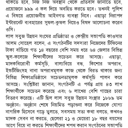
থাকতে হবে, নিজ নিজ অবস্থান থেকে প্রতিবাদ জানাতে হবে,
প্রয়োজনে ৯৯৯ এ কল দিয়ে অবহিত করতে হবে। তখনই পুলিশ
এ বিষয়ে প্রয়োজনীয় আইনগত ব্যবস্থা নিবে। এছাড়া নিরাপদ
ইন্টারনেট ব্যবহারের সুফল-কুফল নিয়েও বিষদ আলোচনা করেন
ওসি।
লাল সবুজ উন্নয়ন সংঘের প্রতিষ্ঠাতা ও কেন্দ্রীয় সভাপতি কাওসার
আলম সোহেল বলেন, এ সংগঠনটির সদস্যরা নিজেদের টিফিনের
টাকা বাঁচিয়ে গত ১৪ বছরের বেশি সময় ধরে ৬৪ জেলার বিভিন্ন
স্কুল-কলেজে শিক্ষার্থীদের সচেতন করে আসছে। এছাড়া,
মাদকবিরোধী কর্মসূচি, বাল্যবিয়ে বন্ধ, কিশোর অপরাধ,
ইভটিজিংসহ নানা অপরাধমূলক কাজ থেকে বিরত থাকার জন্য
বিভিন্ন শিক্ষাপ্রতিষ্ঠানে সচেতনতামূলক কর্মসূচি পালন করে
আসছে। সংশ্লিষ্টরা জানান, সংগঠনটি এ পর্যন্ত প্রায় ৪৩ লাখ
শিক্ষার্থীকে সচেতন করেছে এবং ৬ লাখের বেশি গাছের চারা
বিতরণ করেছে। এটি ছিল লাল সবুজ উন্নয়ন সংস্থার ১৮৮৯ তম
অনুষ্ঠান। অনুষ্ঠান শেষে নিয়মিত পড়াশুনা করে নিজেকে যোগ্য
নাগরিক হিসেবে গড়ে তুলতে, সবসময় সত্য কথা বলতে, কখনও
মাদক সেবন না করতে, ছেলেরা ২১ ও মেয়েরা ১৮ বছর বয়সের
আগে বিয়ে না করতে শিক্ষার্থীদের শপথ করান সংগঠনের সভাপতি