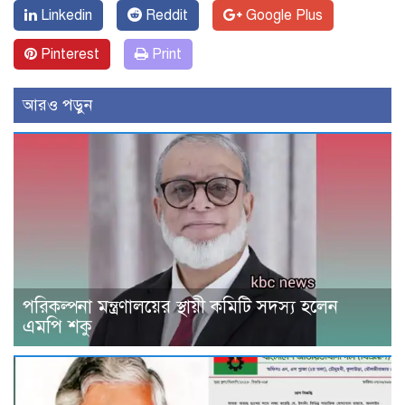
Linkedin
Reddit
Google Plus
Pinterest
Print
আরও পড়ুন
পরিকল্পনা মন্ত্রণালয়ের স্থায়ী কমিটি সদস্য হলেন
এমপি শকু