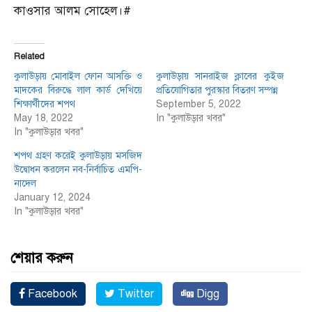
কাওসার আলম সোহেল।#
Related
কুলাউড়ায় মোবাইল ফোন আসক্তি ও
কুলাউড়ায় সানরাইজ ক্লাবের কুইজ
মাদকের বিরুদ্ধে লাল কার্ড দেখিয়ে
প্রতিযোগিতার পুরস্কার বিতরণ সম্পন্ন
শিক্ষার্থীদের শপথ
September 5, 2022
May 18, 2022
In "কুলাউড়ার খবর"
In "কুলাউড়ার খবর"
শপথ গ্রহণ করেই কুলাউড়ায় মসজিদ
উদ্বোধন করলেন নব-নির্বাচিত এমপি-
নাদেল
January 12, 2024
In "কুলাউড়ার খবর"
শেয়ার করুন
Facebook
Twitter
Digg