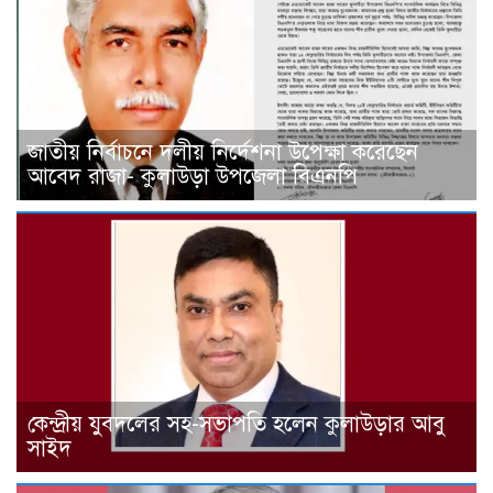
জাতীয় নির্বাচনে দলীয় নির্দেশনা উপেক্ষা করেছেন
আবেদ রাজা- কুলাউড়া উপজেলা বিএনপি
কেন্দ্রীয় যুবদলের সহ-সভাপতি হলেন কুলাউড়ার আবু
সাইদ