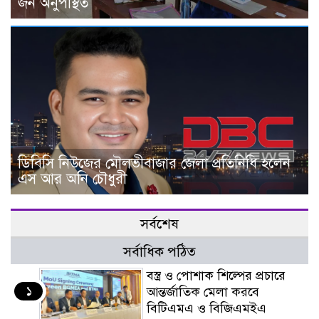
জন অনুপস্থিত
ডিবিসি নিউজের মৌলভীবাজার জেলা প্রতিনিধি হলেন
এস আর অনি চৌধুরী
সর্বশেষ
সর্বাধিক পঠিত
বস্ত্র ও পোশাক শিল্পের প্রচারে
১
আন্তর্জাতিক মেলা করবে
বিটিএমএ ও বিজিএমইএ