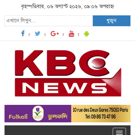
বৃহস্পতিবার, ০৬ অগাস্ট ২০২৬, ০৯:০৬ অপরাহ্ন
খুজুন
Toggle