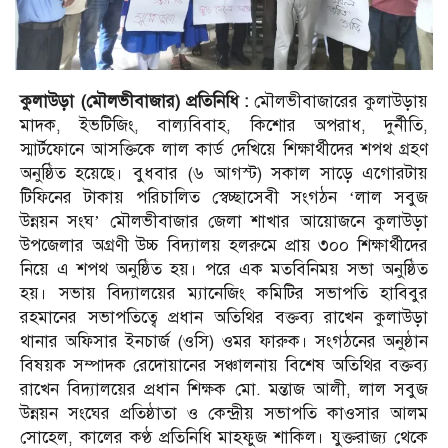
কুলাউড়া (মৌলভীবাজার) প্রতিনিধি :
মৌলভীবাজারের কুলাউড়ায়
মাদক, ইভটিজিং, বাল্যবিবাহ, কিশোর অপরাধ, দুর্নীতি,
স্মার্টফোনে আসক্তিকে লাল কার্ড দেখিয়ে শিক্ষার্থীদের শপথ গ্রহণ
অনুষ্ঠিত হয়েছে। বুধবার (৬ আগস্ট) সকাল সাড়ে এগোরটায়
টিফিনের টাকায় পরিচালিত স্বেচ্ছাসেবী সংগঠন ‘লাল সবুজ
উন্নয়ন সংঘ’ মৌলভীবাজার জেলা শাখার আয়োজনে কুলাউড়া
উপজেলার অগ্রণী উচ্চ বিদ্যালয় হলরুমে প্রায় ৩০০ শিক্ষার্থীদের
নিয়ে এ শপথ অনুষ্ঠিত হয়। পরে এক মতবিনিময় সভা অনুষ্ঠিত
হয়। সভায় বিদ্যালয়ের ম্যানেজিং কমিটির সভাপতি হাবিবুর
রহমানের সভাপতিত্বে প্রধান অতিথির বক্তব্য রাখেন কুলাউড়া
থানার অফিসার ইনচার্জ (ওসি) ওমর ফারুক। সংগঠনের অনুষ্ঠান
বিষয়ক সম্পাদক রেদোয়ানের সঞ্চালনায় বিশেষ অতিথির বক্তব্য
রাখেন বিদ্যালয়ের প্রধান শিক্ষক মো. মন্তাজ আলী, লাল সবুজ
উন্নয়ন সংঘের প্রতিষ্ঠাতা ও কেন্দ্রীয় সভাপতি কাওসার আলম
সোহেল, কালের কণ্ঠ প্রতিনিধি মাহফুজ শাকিল। যুক্তরাজ্য থেকে