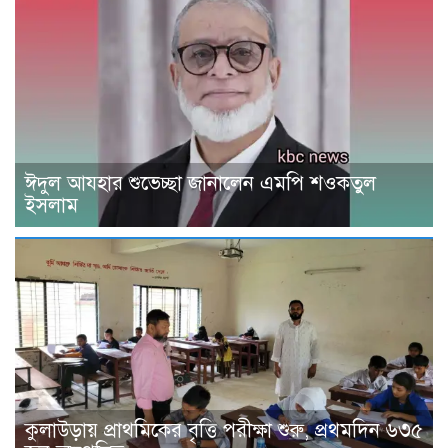
ঈদুল আযহার শুভেচ্ছা জানালেন এমপি শওকতুল
ইসলাম
কুলাউড়ায় প্রাথমিকের বৃত্তি পরীক্ষা শুরু, প্রথমদিন ৬৩৫