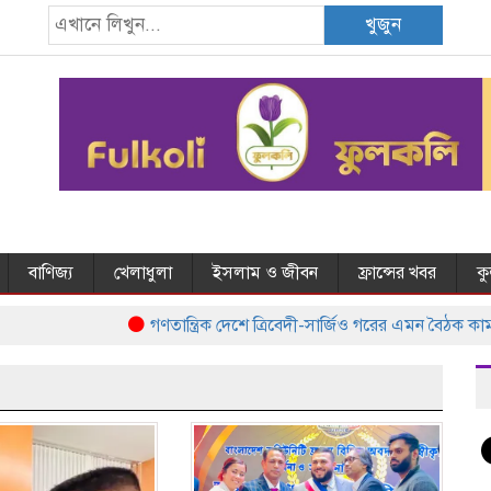
খুজুন
বাণিজ্য
খেলাধুলা
ইসলাম ও জীবন
ফ্রান্সের খবর
ক
গণতান্ত্রিক দেশে ত্রিবেদী-সার্জিও গরের এমন বৈঠক কাম্য নয়