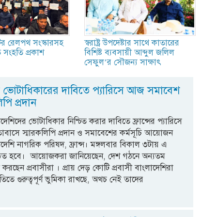
েটের রেলপথ সংস্কারসহ
স্বরাষ্ট্র উপদেষ্টার সাথে কাতারের
ি সংহতি প্রকাশ
বিশিষ্ট ব্যবসায়ী আব্দুল জলিল
সেফুল’র সৌজন্য সাক্ষাৎ
ের ভোটাধিকারের দাবিতে প্যারিসে আজ সমাবেশ
িপি প্রদান
াদেশিদের ভোটাধিকার নিশ্চিত করার দাবিতে ফ্রান্সের প্যারিসে
তাবাসে স্মারকলিপি প্রদান ও সমাবেশের কর্মসূচি আয়োজন
দেশি নাগরিক পরিষদ, ফ্রান্স। মঙ্গলবার বিকাল ৩টায় এ
ুষ্ঠিত হবে। আয়োজকরা জানিয়েছেন, দেশ গঠনে অন্যতম
করছেন প্রবাসীরা । প্রায় দেড় কোটি প্রবাসী বাংলাদেশিরা
তিতে গুরুত্বপূর্ণ ভুমিকা রাখছে, অথচ নেই তাদের