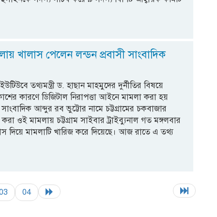
মলায় খালাস পেলেন লন্ডন প্রবাসী সাংবাদিক
িউবে তথ্যমন্ত্রী ড. হাছান মাহমুদের দুর্নীতির বিষয়ে
্রকাশের কারণে ডিজিটাল নিরাপত্তা আইনে মামলা করা হয়
ী সাংবাদিক আব্দুর রব ভুট্টোর নামে চট্টগ্রামের চকবাজার
 করা ওই মামলায় চট্টগ্রাম সাইবার ট্রাইব্যুনাল গত মঙ্গলবার
লাস দিয়ে মামলাটি খারিজ করে দিয়েছে। আজ রাতে এ তথ্য
03
04