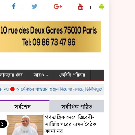
ুলাউড়ার খবর
আরও
কেবিসি পরিবার
আর্সেনালে যাওয়ার গুঞ্জন নিয়ে যা বলছে ভিনিসিয়ুসের এজেন্সি
ইয়েনকে শ
সর্বশেষ
সর্বাধিক পঠিত
গণতান্ত্রিক দেশে ত্রিবেদী-
১
সার্জিও গরের এমন বৈঠক
কাম্য নয়