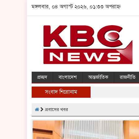
মঙ্গলবার, ০৪ অগাস্ট ২০২৬, ০১:৩৩ অপরাহ্ন
প্রচ্ছদ
বাংলাদেশ
আন্তর্জাতিক
রাজনীতি
সংবাদ শিরোনাম
প্রবাসের খবর