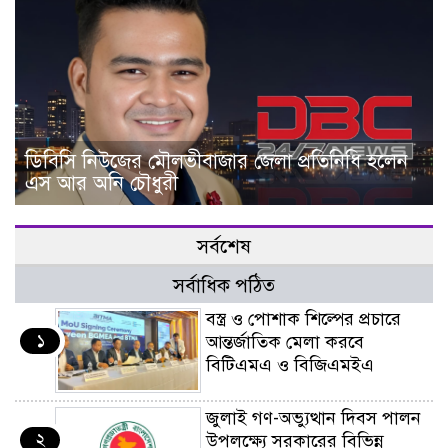
ডিবিসি নিউজের মৌলভীবাজার জেলা প্রতিনিধি হলেন
এস আর অনি চৌধুরী
সর্বশেষ
সর্বাধিক পঠিত
বস্ত্র ও পোশাক শিল্পের প্রচারে
১
আন্তর্জাতিক মেলা করবে
বিটিএমএ ও বিজিএমইএ
জুলাই গণ-অভ্যুত্থান দিবস পালন
২
উপলক্ষ্যে সরকারের বিভিন্ন