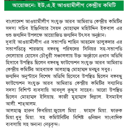
বাংলাদেশ আওয়ামীলীগ সংযুক্ত আরব আমিরাত কেন্দ্রীয় কমিটির
সদস্য সচিব ইঞ্জিনিয়ার সৈয়দ মোহাম্মদ মহিউদ্দিন ইকবাল এর
শুভ জন্মদিন উপলক্ষে আয়োজিত জন্মদিন উৎসব অনুষ্ঠান।
দুবাই আওয়ামীলীগ এর সভাপতি শাহিন আহমেদ তালুকদার এর
সভাপতিত্বে শারজাহ বঙ্গবন্ধু পরিষদের সিনিয়র সহ-সভাপতি
দেলোয়ার হোসেন চৌধুরী সঞ্চাললায় উক্ত অনুষ্ঠানে প্রধান অতিথি
হিসাবে উপস্থিত ছিলেন বঙ্গবন্ধু ফাউন্ডেশন সংযুক্ত আরব আমিরাত
কেন্দ্রীয় কমিটির আহবায়ক আলহাজ্ব মোহাম্মদ মনছুর সবুর।
জন্মদিন অনুস্টানে বিশেষ অতিথি হিসেবে উপস্থিত ছিলেন বঙ্গবন্ধু
ফাউন্ডেশন সংযুক্ত আরব আমিরাত কেন্দ্রীয় কমিটির সন্মানিত
সদস্য বিশিস্ট ব্যবসায়ি আবদুল কুদ্দুস সাহেব। আরো উপস্থিত
ছিলেন মোহাম্মদ ইলিয়াছ. কাজী মুহাম্মাদ দিল্লাল. ইসমাইল
আলী. শাহ্আলম.
আলহাজ্ব হারুন কিবরিয়া.জুয়েল মিয়া . ফাহাদ মিয়া. ফারুক
মিয়া.ধুদু মিয়া. সহ কমিউনিটির বিশিষ্ট গুনিজন সাংবাদিক
ব্যবসায়ি সহ অন্যন্য নেতৃবৃন্দ।