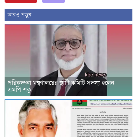
আরও পড়ুন
পরিকল্পনা মন্ত্রণালয়ের স্থায়ী কমিটি সদস্য হলেন
এমপি শকু