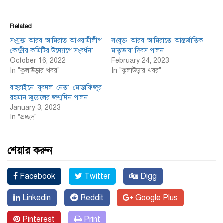
Related
সংযুক্ত আরব আমিরাত আওয়ামীলীগ
সংযুক্ত আরব আমিরাতে আন্তর্জাতিক
কেন্দ্রীয় কমিটির উদ্যোগে সংবর্ধনা
মাতৃভাষা দিবস পালন
October 16, 2022
February 24, 2023
In "কুলাউড়ার খবর"
In "কুলাউড়ার খবর"
বাহরাইনে যুবদল নেতা মোস্তাফিজুর
রহমান জুয়েলের জন্মদিন পালন
January 3, 2023
In "প্রচ্ছদ"
শেয়ার করুন
Facebook
Twitter
Digg
Linkedin
Reddit
Google Plus
Pinterest
Print