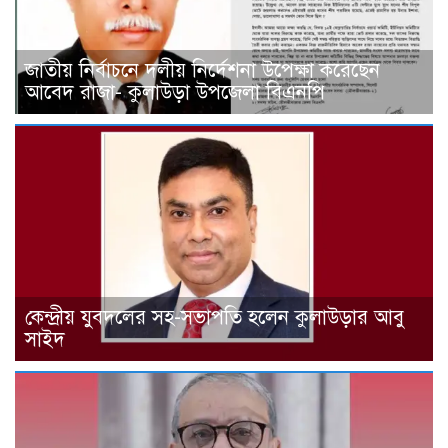
জাতীয় নির্বাচনে দলীয় নির্দেশনা উপেক্ষা করেছেন
আবেদ রাজা- কুলাউড়া উপজেলা বিএনপি
কেন্দ্রীয় যুবদলের সহ-সভাপতি হলেন কুলাউড়ার আবু
সাইদ