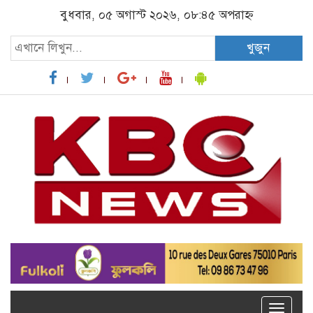
বুধবার, ০৫ অগাস্ট ২০২৬, ০৮:৪৫ অপরাহ্ন
খুজুন
Toggle