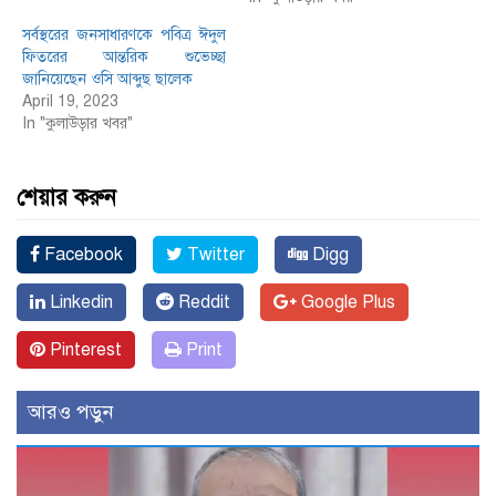
সর্বস্থরের জনসাধারণকে পবিত্র ঈদুল
ফিতরের আন্তরিক শুভেচ্ছা
জানিয়েছেন ওসি আব্দুছ ছালেক
April 19, 2023
In "কুলাউড়ার খবর"
শেয়ার করুন
Facebook
Twitter
Digg
Linkedin
Reddit
Google Plus
Pinterest
Print
আরও পড়ুন