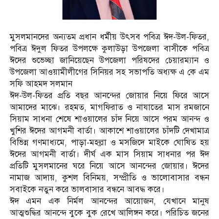
মুসলমানদের অন্যতম প্রধান ধর্মীয় উৎসব পবিত্র ঈদ-উল-ফিতর,
পবিত্র ঈদুল ফিতর উপলক্ষে কুলাউড়া উপজেলা বাসীকে পবিত্র
ঈদের শুভেচ্ছা জানিয়েছেন উপজেলা পরিষদের চেয়ারম্যান ও
উপজেলা আওয়ামীলীগের সিনিয়র সহ সভাপতি অধ্যক্ষ এ কে এম
সফি আহমদ সলমান
ঈদ-উল-ফিতর প্রতি বছর আনন্দের জোয়ার নিয়ে ফিরে আসে
আমাদের মাঝে। রহমত, মাগফিরাত ও নাযাতের মাস রমজানে
সিয়াম সাধনা শেষে শাওয়ালের চাঁদ নিয়ে আসে পরম আনন্দ ও
খুশির ঈদের আগমনী বার্তা। আকাশে শাওয়ালের চাঁদটি দেখামাত্র
বিভিন্ন গণমাধ্যমে, পাড়া-মহল্লা ও মসজিদে মাইকে ঘোষিত হয়
ঈদের আগমনী বার্তা। দীর্ঘ এক মাস সিয়াম সাধনার পর ঈদ
প্রতিটি মুসলমানের ঘরে নিয়ে আসে আনন্দের জোয়ার। ঈদের
নামাজ আদায়, কুশল বিনিময়, সম্প্রীতি ও ভালোবাসার বন্ধন
সবাইকে নতুন করে ভালবাসার বন্ধনে আবদ্ধ করে।
ঈদ এমন এক নির্মল আনন্দের আয়োজন, যেখানে মানুষ
আত্মশুদ্ধির আনন্দে বুকে বুক রেখে আলিঙ্গন করে। পরিচিত জনের