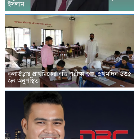
ইসলাম
কুলাউড়ায় প্রাথমিকের বৃত্তি পরীক্ষা শুরু, প্রথমদিন ৬৩৫
জন অনুপস্থিত