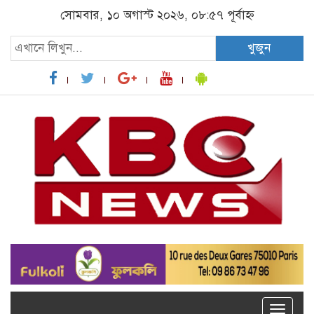
সোমবার, ১০ অগাস্ট ২০২৬, ০৮:৫৭ পূর্বাহ্ন
খুজুন
Toggle