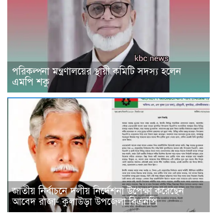
পরিকল্পনা মন্ত্রণালয়ের স্থায়ী কমিটি সদস্য হলেন
এমপি শকু
জাতীয় নির্বাচনে দলীয় নির্দেশনা উপেক্ষা করেছেন
আবেদ রাজা- কুলাউড়া উপজেলা বিএনপি