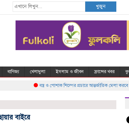
খুজুন
বাণিজ্য
খেলাধুলা
ইসলাম ও জীবন
ফ্রান্সের খবর
ক
বস্ত্র ও পোশাক শিল্পের প্রচারে আন্তর্জাতিক মেলা করবে ব
োয়ার বাইরে