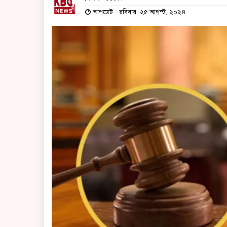
আপডেট : রবিবার, ২৫ আগস্ট, ২০২৪