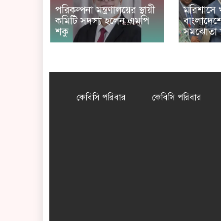
পরিকল্পনা মন্ত্রণালয়ের স্থায়ী
মরিশাসে 
কমিটি সদস্য হলেন এমপি
বাংলাদেশে
শকু
সমঝোতা স্
কেবিসি পরিবার
কেবিসি পরিবার