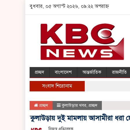
বুধবার, ০৫ অগাস্ট ২০২৬, ০৯:২২ অপরাহ্ন
প্রচ্ছদ
বাংলাদেশ
আন্তর্জাতিক
রাজনীতি
সংবাদ শিরোনাম
প্রচ্ছদ
কুলাউড়ার খবর
,
প্রচ্ছদ
কুলাউড়ায় দুই মামলায় আসামীরা ধরা ছ
নিজস্ব প্রতিবেদক