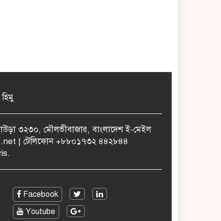
 হিমু
ুলাউড়া ৩২৩০, মৌলভীবাজার, বাংলাদেশ ই-মেইল
.net | টেলিফোন +৮৮০১৭৩২ ৪৪২৮৪৪
is.
Facebook
Youtube