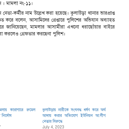
ন । মামলা নং-১১।
া-কর্মীর নাম উল্লেখ করা হয়েছে। কুলাউড়া থানার ভারপ্রাপ্ত
্চিত করে বলেন, আসামিদের গ্রেপ্তারে পুলিশের অভিযান অব্যাহত
শ করে জানিয়েছেন, মামলার আসামীরা এখনো ধরাছোঁয়ার বাইরে
েরা করলেও গ্রেফতার করছেনা পুলিশ।
মামলায় কারাগারে রুমেল
কুলাউড়ায় নারীকে সংঘবদ্ধ ধর্ষণ করে অর্থ
ী নির্দোষ
আদায় করার অভিযোগ ইউনিয়ন আ.লীগ
নেতার বিরুদ্ধে
"
July 4, 2023