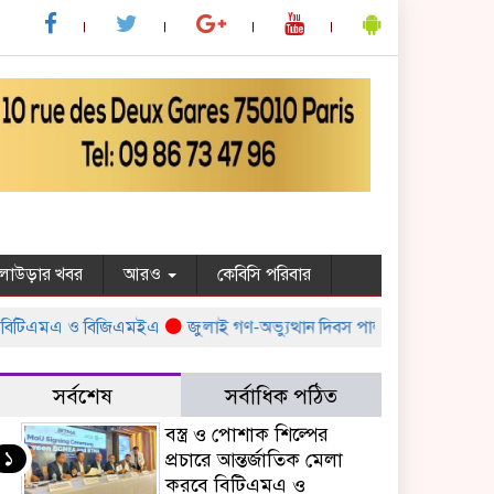
ুলাউড়ার খবর
আরও
কেবিসি পরিবার
বিটিএমএ ও বিজিএমইএ
জুলাই গণ-অভ্যুত্থান দিবস পালন উপলক্ষ্যে সরকারের বিভ
সর্বশেষ
সর্বাধিক পঠিত
বস্ত্র ও পোশাক শিল্পের
১
প্রচারে আন্তর্জাতিক মেলা
করবে বিটিএমএ ও