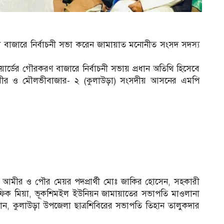
াজারে নির্বাচনী সভা করেন জামায়াত মনোনীত সংসদ সদস্য
র্ডের গৌরকরণ বাজারে নির্বাচনী সভায় প্রধান অতিথি হিসেবে
 আমীর ও মৌলভীবাজার- ২ (কুলাউড়া) সংসদীয় আসনের এমপি
 আমীর ও পৌর মেয়র পদপ্রার্থী মোঃ জাকির হোসেন, সহকারী
 শফিক মিয়া, ভূকশিমইল ইউনিয়ন জামায়াতের সভাপতি মাওলানা
, কুলাউড়া উপজেলা ছাত্রশিবিরের সভাপতি তিহান তালুকদার