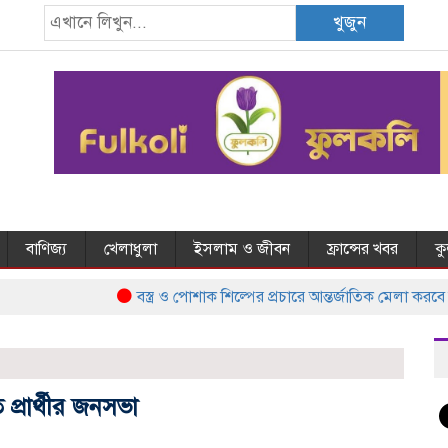
খুজুন
বাণিজ্য
খেলাধুলা
ইসলাম ও জীবন
ফ্রান্সের খবর
ক
বস্ত্র ও পোশাক শিল্পের প্রচারে আন্তর্জাতিক মেলা করবে 
্রার্থীর জনসভা