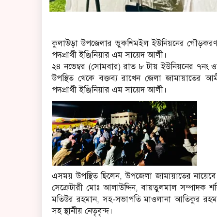
কুলাউড়া উপজেলার ভুকশিমইল ইউনিয়নের গৌড়করণ ব
পদপ্রার্থী ইঞ্জিনিয়ার এম সায়েদ আলী।
২৪ নভেম্বর (সোমবার) রাত ৮ টায় ইউনিয়নের ৭নং ওয়া
উপস্থিত থেকে বক্তব্য রাখেন জেলা জামায়াতের
পদপ্রার্থী ইঞ্জিনিয়ার এম সায়েদ আলী।
এসময় উপস্থিত ছিলেন, উপজেলা জামায়াতের নায়েবে
সেক্রেটারী মোঃ আলাউদ্দিন, বায়তুলমাল সম্পাদক
মতিউর রহমান, সহ-সভাপতি মাওলানা আতিকুর রহমান
সহ স্থানীয় নেতৃবৃন্দ।