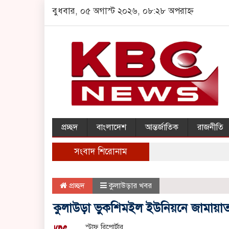
বুধবার, ০৫ অগাস্ট ২০২৬, ০৮:২৮ অপরাহ্ন
প্রচ্ছদ
বাংলাদেশ
আন্তর্জাতিক
রাজনীতি
সংবাদ শিরোনাম
প্রচ্ছদ
কুলাউড়ার খবর
কুলাউড়া ভুকশিমইল ইউনিয়নে জামায়াত প
স্টাফ রিপোর্টার