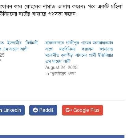
 উদ্বোধন করে যোহরের নামাজ আদায় করেন। পরে একটি মহিলা
ইউনিয়নের ঘাটের বাজারে পথসভা করেন।
তে ইসলামীর নির্বাচনী
ব্রাহ্মণবাজার গাজীপুর গ্রামের জনসাধারণের
য়ার এম সায়েদ আলী
সাথে মতবিনিময় করলেন জামায়াত
025
মনোনীত কুলাউড়া আসনের প্রার্থী ইঞ্জিনিয়ার
"
এম সায়েদ আলী
August 24, 2025
In "কুলাউড়ার খবর"
Linkedin
Reddit
Google Plus