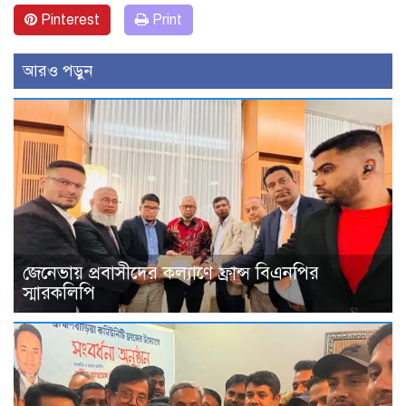
Pinterest
Print
আরও পড়ুন
জেনেভায় প্রবাসীদের কল্যাণে ফ্রান্স বিএনপির
স্মারকলিপি