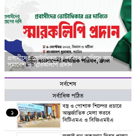
প্রবাসীদের ভোটাধিকারের দাবিতে প্যারিসে আজ
সমাবেশ ও স্মারকলিপি প্রদান
সর্বশেষ
সর্বাধিক পঠিত
বস্ত্র ও পোশাক শিল্পের প্রচারে
১
আন্তর্জাতিক মেলা করবে
বিটিএমএ ও বিজিএমইএ
জুলাই গণ-অভ্যুত্থান দিবস পালন