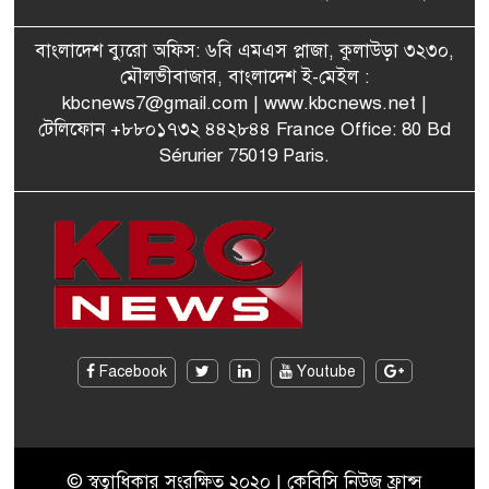
পরিকল্পনা মন্ত্রণালয়ের স্থায়ী
বাংলাদেশ ব্যুরো অফিস: ৬বি এমএস প্লাজা, কুলাউড়া ৩২৩০,
৭
কমিটি সদস্য হলেন এমপি শকু
মৌলভীবাজার, বাংলাদেশ ই-মেইল :
kbcnews7@gmail.com
| www.kbcnews.net |
টেলিফোন +৮৮০১৭৩২ ৪৪২৮৪৪ France Office: 80 Bd
Sérurier 75019 Paris.
মৌলভীবাজারের রাজনগরে
৮
আসছেন প্রধানমন্ত্রী তারেক
রহমান
মরিশাসে খুলছে বাংলাদেশের
৯
শ্রমবাজার! দ্রুত সমঝোতা স্বাক্ষর
জাতীয় নির্বাচনে দলীয় নির্দেশনা
Facebook
Youtube
১০
উপেক্ষা করেছেন আবেদ রাজা-
কুলাউড়া উপজেলা বিএনপি
© স্বত্বাধিকার সংরক্ষিত ২০২০ | কেবিসি নিউজ ফ্রান্স