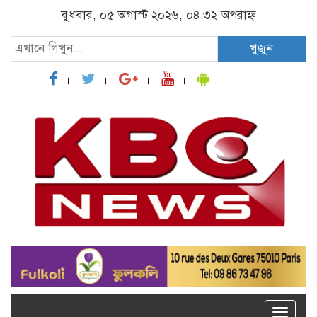
বুধবার, ০৫ অগাস্ট ২০২৬, ০৪:৩২ অপরাহ্ন
খুজুন
Toggle