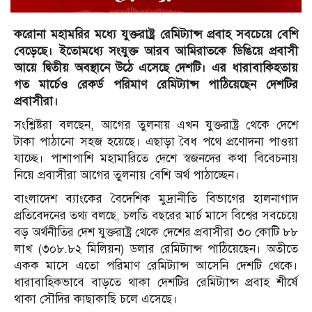
করোনা মহামরির মধ্যে যুক্তরাষ্ট্র রেমিট্যান্স প্রবাহ সবচেয়ে বেশি
বেড়েছে। ইতোমধ্যে সংযুক্ত আরব আমিরাতকে ডিঙিয়ে প্রবাসী
আয়ে দ্বিতীয় অবস্থানে উঠে এসেছে দেশটি। এর ধারাবাকিহতায়
গত মার্চেও রেকর্ড পরিমাণ রেমিট্যান্স পাঠিয়েছেন দেশটির
প্রবাসীরা।
সংশ্লিষ্টরা বলছেন, আগের তুলনায় এখন যুক্তরাষ্ট্র থেকে দেশে
টাকা পাঠানো সহজ হয়েছে। এছাড়া বৈধ পথে প্রণোদনা পাওয়া
যাচ্ছে। পাশাপাশি মহামারিতে দেশে স্বজনদের কথা বিবেচনায়
নিয়ে প্রবাসীরা আগের তুলনায় বেশি অর্থ পাঠাচ্ছেন।
বাংলাদেশ ব্যাংকের বৈদেশিক মুদ্রানীতি বিভাগের হালনাগাদ
প্রতিবেদনের তথ্য বলছে, চলতি বছরের মার্চ মাসে বিশ্বের সবচেয়ে
বড় অর্থনীতির দেশ যুক্তরাষ্ট্র থেকে দেশের প্রবাসীরা ৩০ কোটি ৮৮
লাখ (৩০৮.৮২ মিলিয়ন) ডলার রেমিট্যান্স পাঠিয়েছেন। অতীতে
একক মাসে এতো পরিমাণ রেমিট্যান্স আসেনি দেশটি থেকে।
ধারাবাহিকভাবে বাড়তে থাকা দেশটির রেমিট্যান্স প্রবাহ শীর্ষে
থাকা সৌদির কাছাকাছি চলে এসেছে।