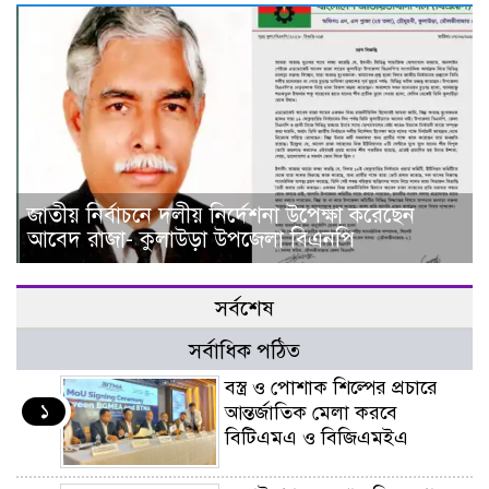
জাতীয় নির্বাচনে দলীয় নির্দেশনা উপেক্ষা করেছেন
আবেদ রাজা- কুলাউড়া উপজেলা বিএনপি
সর্বশেষ
সর্বাধিক পঠিত
বস্ত্র ও পোশাক শিল্পের প্রচারে
১
আন্তর্জাতিক মেলা করবে
বিটিএমএ ও বিজিএমইএ