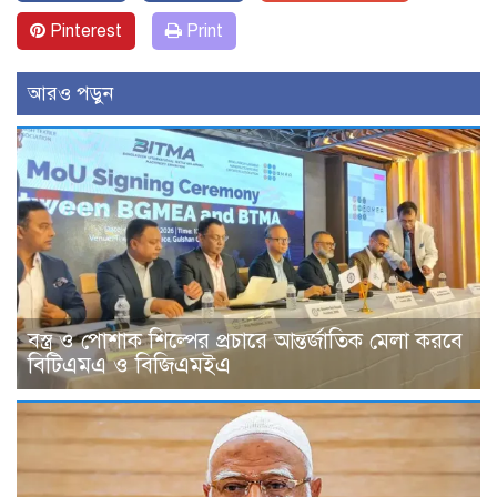
Pinterest
Print
আরও পড়ুন
বস্ত্র ও পোশাক শিল্পের প্রচারে আন্তর্জাতিক মেলা করবে
বিটিএমএ ও বিজিএমইএ