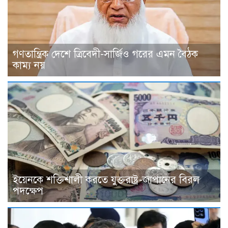
গণতান্ত্রিক দেশে ত্রিবেদী-সার্জিও গরের এমন বৈঠক
কাম্য নয়
ইয়েনকে শক্তিশালী করতে যুক্তরাষ্ট্র-জাপানের বিরল
পদক্ষেপ