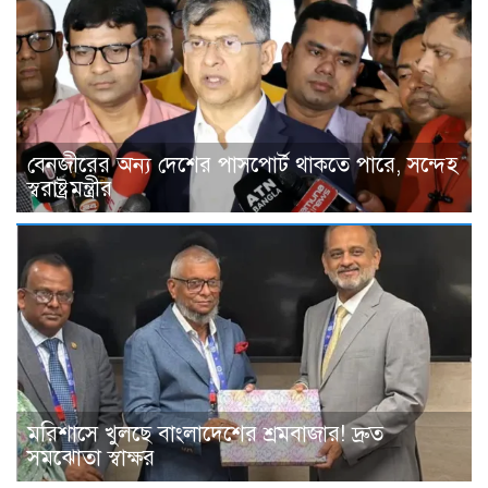
বেনজীরের অন্য দেশের পাসপোর্ট থাকতে পারে, সন্দেহ
স্বরাষ্ট্রমন্ত্রীর
মরিশাসে খুলছে বাংলাদেশের শ্রমবাজার! দ্রুত
সমঝোতা স্বাক্ষর