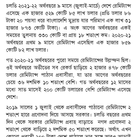
চলতি ২০২১-২২ অর্থবছরে ৯ মাসে (জুলাই-মার্চে) দেশে রেমিট্যান্স
এসেছে এক হাজার ৫২৯ কোটি ৮৫ লাখ ডলার (প্রতি ডলার ৮৬
টাকা ২০ পয়সা ধরে বাংলাদেশি মুদ্রায় যার পরিমাণ এক লাখ ৩১
হাজার ৮৭৩ কোটি টাকা)। এ অংক আগের অর্থবছরের একই
সময়ের তুলনায় ৩৩০ কোটি বা প্রায় ১৮ শতাংশ কম। ২০২০-২১
অর্থবছরে প্রথম ৯ মাসে রেমিট্যান্স এসেছিল এক হাজার ৮৫৯
কোটি ৮২ লাখ ডলার।
গত ২০২০-২১ অর্থবছরের পুরো সময়ে রেমিট্যান্সের উল্লম্ফন ছিল।
ওই অর্থবছরে অতীতের সব রেকর্ড ছাড়িয়ে ২ হাজার ৪৭৮ কোটি
ডলার রেমিট্যান্স পাঠান প্রবাসীরা, যা তার আগের অর্থবছরের
চেয়ে ৩৬ দশমিক ১০ শতাংশ বেশি। গত অর্থবছরের ১২ মাসের
মধ্যে সাত মাসেই ২০০ কোটি ডলারের বেশি রেমিট্যান্স এসেছে
দেশে।
২০১৯ সালের ১ জুলাই থেকে প্রবাসীদের পাঠানো রেমিট্যান্সে ২
শতাংশ হারে প্রণোদনা দিয়ে আসছে সরকার। চলতি বছরের প্রথম
দিন থেকে সরকার রেমিট্যান্স প্রবাহ বাড়াতে নগদ প্রণোদনা ২
শতাংশ থেকে বাড়িয়ে ২ দশমিক ৫০ শতাংশ করেছে। অর্থাৎ এখন
কোনো প্রবাসী ১০০ টাকা দেশে পাঠালে তার সঙ্গে আরও আড়াই