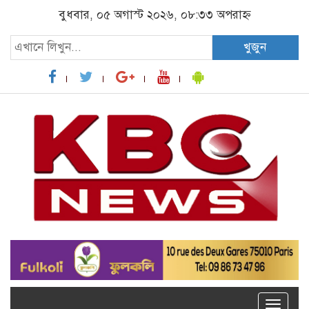
বুধবার, ০৫ অগাস্ট ২০২৬, ০৮:৩৩ অপরাহ্ন
খুজুন
Toggle