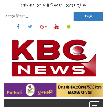
সোমবার, ১০ অগাস্ট ২০২৬, ১১:৫২ পূর্বাহ্ন
খুজুন
Toggle