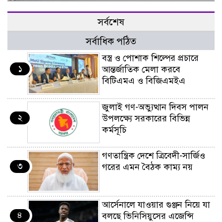
সর্বশেষ
সর্বাধিক পঠিত
বস্ত্র ও পোশাক শিল্পের প্রচারে
১
আন্তর্জাতিক মেলা করবে
বিটিএমএ ও বিজিএমইএ
জুলাই গণ-অভ্যুত্থান দিবস পালন
২
উপলক্ষ্যে সরকারের বিভিন্ন
কর্মসূচি
গণতান্ত্রিক দেশে ত্রিবেদী-সার্জিও
৩
গরের এমন বৈঠক কাম্য নয়
আর্সেনালে যাওয়ার গুঞ্জন নিয়ে যা
৪
বলছে ভিনিসিয়ুসের এজেন্সি