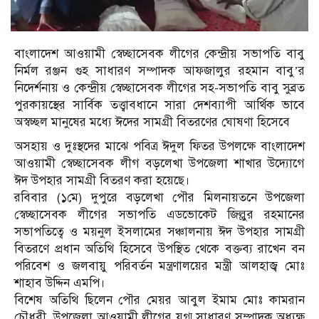
বাংলাদেশ আওয়ামী স্বেচ্ছাসেবক লীগের কেন্দ্রীয় সভাপতি বাবু
নির্মল রঞ্জন গুহ সাধারণ সম্পাদক আফজালুর রহমান বাবু’র
নিদের্শনায় ও কেন্দ্রীয় স্বেচ্ছাসেবক লীগের সহ-সভাপতি বাবু সুব্রত
পুরকায়স্থের সার্বিক তত্ত্বাবধানে সারা দেশব্যাপী আর্থিক ভাবে
অস্বচ্ছল মানুষের মধ্যে ঈদের সামগ্রী বিতরণের ঘোষণা হিসেবে
অসহায় ও দুঃস্থদের মাঝে পবিত্র ঈদুল ফিতর উপলক্ষে বাংলাদেশ
আওয়ামী স্বেচ্ছাসেবক লীগ বড়লেখা উপজেলা শাখার উদ্যোগে
ঈদ উপহার সামগ্রী বিতরণ করা হয়েছে।
রবিবার (১মে) দুপুরে বড়লেখা পৌর মিলনায়তনে উপজেলা
স্বেচ্ছাসেবক লীগের সভাপতি এডভোকেট জিল্লুর রহমানের
সভাপতিত্বে ও ময়নুল ইসলামের সঞ্চালনায় ঈদ উপহার সামগ্রী
বিতরণে প্রধান অতিথি হিসেবে উপস্থিত থেকে বক্তব্য রাখেন বন
পরিবেশ ও জলবায়ু পরিবর্তন মন্ত্রণালয়ের মন্ত্রী আলহাজ্ব মোঃ
শাহাব উদ্দিন এমপি।
বিশেষ অতিথি ছিলেন পৌর মেয়র আবুল ইমাম মোঃ কামরান
চৌধুরী, উপজেলা আওয়ামী লীগের যুগ্ম সাধারণ সম্পাদক অধ্যক্ষ