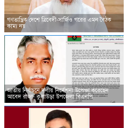
গণতান্ত্রিক দেশে ত্রিবেদী-সার্জিও গরের এমন বৈঠক
কাম্য নয়
জাতীয় নির্বাচনে দলীয় নির্দেশনা উপেক্ষা করেছেন
আবেদ রাজা- কুলাউড়া উপজেলা বিএনপি