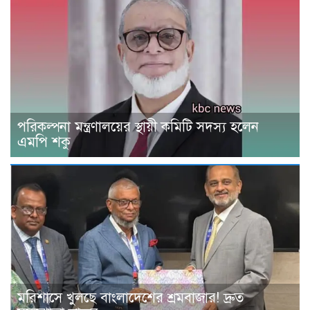
পরিকল্পনা মন্ত্রণালয়ের স্থায়ী কমিটি সদস্য হলেন
এমপি শকু
মরিশাসে খুলছে বাংলাদেশের শ্রমবাজার! দ্রুত