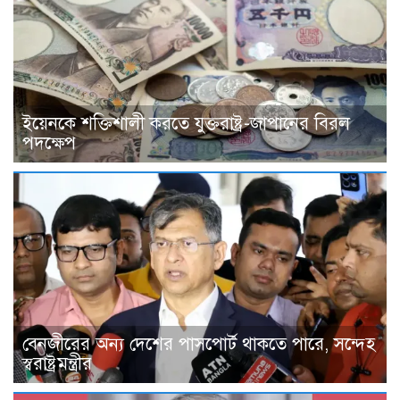
ইয়েনকে শক্তিশালী করতে যুক্তরাষ্ট্র-জাপানের বিরল
পদক্ষেপ
বেনজীরের অন্য দেশের পাসপোর্ট থাকতে পারে, সন্দেহ
স্বরাষ্ট্রমন্ত্রীর