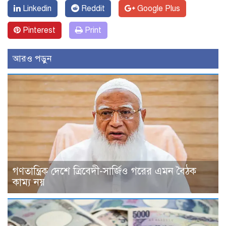
Linkedin
Reddit
Google Plus
Pinterest
Print
আরও পড়ুন
গণতান্ত্রিক দেশে ত্রিবেদী-সার্জিও গরের এমন বৈঠক
কাম্য নয়