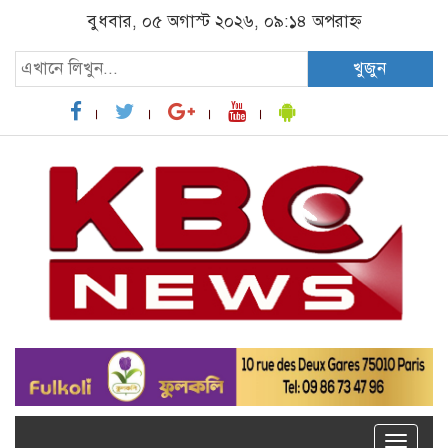
বুধবার, ০৫ অগাস্ট ২০২৬, ০৯:১৪ অপরাহ্ন
খুজুন
Toggle