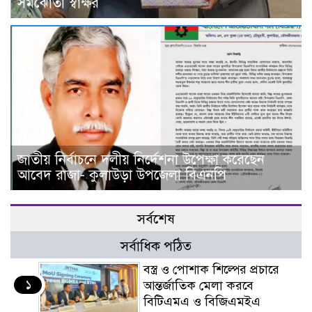
সমঝোতা স্বাক্ষর
জাতীয় নির্বাচনে দলীয় নির্দেশনা উপেক্ষা করেছেন
আবেদ রাজা- কুলাউড়া উপজেলা বিএনপি
সর্বশেষ
সর্বাধিক পঠিত
বস্ত্র ও পোশাক শিল্পের প্রচারে
১
আন্তর্জাতিক মেলা করবে
বিটিএমএ ও বিজিএমইএ