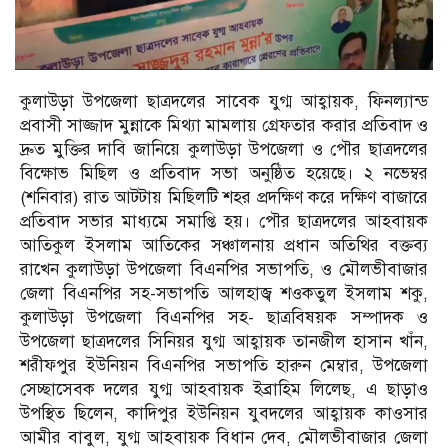
কুলাউড়া উপজেলা ছাত্রদলের সাবেক যুগ্ম আহ্বায়ক, ফিনল্যান্ড
প্রবাসী সাজ্জাদ মুন্নাকে মিথ্যা মামলায় গ্রেফতার করার প্রতিবাদ ও
দ্রুত মুক্তির দাবি জানিয়ে কুলাউড়া উপজেলা ও পৌর ছাত্রদলের
বিক্ষোভ মিছিল ও প্রতিবাদ সভা অনুষ্ঠিত হয়েছে। ২ নভেম্বর
(শনিবার) রাত আটটায় মিছিলটি শহর প্রদক্ষিণ করে দক্ষিণ বাজারে
প্রতিবাদ সভার মাধ্যমে সমাপ্তি হয়। পৌর ছাত্রদলের আহবায়ক
আতিকুল ইসলাম আতিকের সঞ্চালনায় প্রধান অতিথির বক্তব্য
রাখেন কুলাউড়া উপজেলা বিএনপির সভাপতি, ও মৌলভীবাজার
জেলা বিএনপির সহ-সভাপতি আলহাজ্ব শওকতুল ইসলাম শকু,
কুলাউড়া উপজেলা বিএনপির সহ- ছাত্রবিষয়ক সম্পাদক ও
উপজেলা ছাত্রদলের সিনিয়র যুগ্ম আহ্বায়ক তানজীল হাসান খাঁন,
শরীফপুর ইউনিয়ন বিএনপির সভাপতি হারুন মেম্বার, উপজেলা
সেচ্ছাসেবক দলের যুগ্ম আহবায়ক ইব্রাহিম লিলেছ, এ ছাড়াও
উপস্থিত ছিলেন, কাদিপুর ইউনিয়ন যুবদলের আহ্বায়ক কাওসার
আমীর বাবুল, যুগ্ম আহবায়ক বিধান দেব, মৌলভীবাজার জেলা