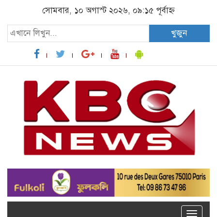
সোমবার, ১০ অগাস্ট ২০২৬, ০৯:১৫ পূর্বাহ্ন
খুজুন
Toggle