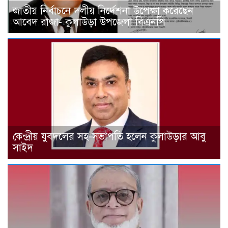
জাতীয় নির্বাচনে দলীয় নির্দেশনা উপেক্ষা করেছেন
আবেদ রাজা- কুলাউড়া উপজেলা বিএনপি
কেন্দ্রীয় যুবদলের সহ-সভাপতি হলেন কুলাউড়ার আবু
সাইদ