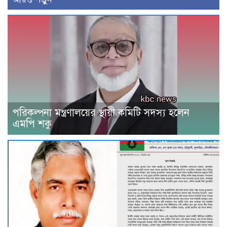
পরিকল্পনা মন্ত্রণালয়ের স্থায়ী কমিটি সদস্য হলেন
এমপি শকু