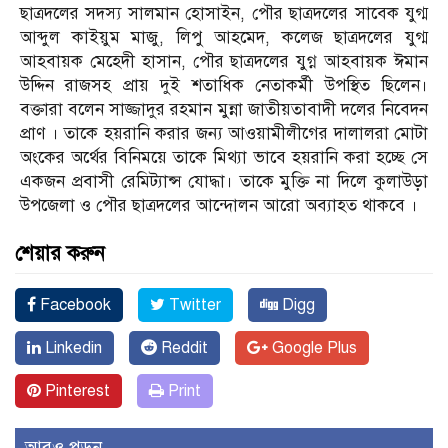
ছাত্রদলের সদস্য সালমান হোসাইন, পৌর ছাত্রদলের সাবেক যুগ্ম
আব্দুল কাইয়ুম মাজু, লিপু আহমেদ, কলেজ ছাত্রদলের যুগ্ম
আহবায়ক মেহেদী হাসান, পৌর ছাত্রদলের যুগ্ন আহবায়ক ঈমান
উদ্দিন রাজসহ প্রায় দুই শতাধিক নেতাকর্মী উপস্থিত ছিলেন।
বক্তারা বলেন সাজ্জাদুর রহমান মুন্না জাতীয়তাবাদী দলের নিবেদন
প্রাণ । তাকে হয়রানি করার জন্য আওয়ামীলীগের দালালরা মোটা
অংকের অর্থের বিনিময়ে তাকে মিথ্যা ভাবে হয়রানি করা হচ্ছে সে
একজন প্রবাসী রেমিট্যান্স যোদ্ধা। তাকে মুক্তি না দিলে কুলাউড়া
উপজেলা ও পৌর ছাত্রদলের আন্দোলন আরো অব্যাহত থাকবে ।
শেয়ার করুন
Facebook
Twitter
Digg
Linkedin
Reddit
Google Plus
Pinterest
Print
আরও পড়ুন