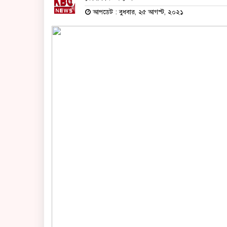
আপডেট : বুধবার, ২৫ আগস্ট, ২০২১