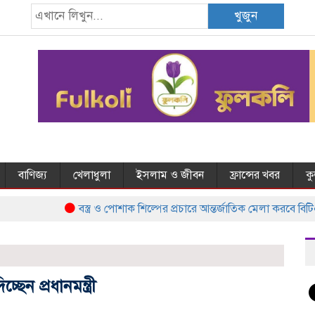
খুজুন
বাণিজ্য
খেলাধুলা
ইসলাম ও জীবন
ফ্রান্সের খবর
ক
বস্ত্র ও পোশাক শিল্পের প্রচারে আন্তর্জাতিক মেলা করবে বিটিএ
েন প্রধানমন্ত্রী