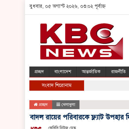
বুধবার, ০৫ অগাস্ট ২০২৬, ০৩:০২ পূর্বাহ্ন
প্রচ্ছদ
বাংলাদেশ
আন্তর্জাতিক
রাজনীতি
সংবাদ শিরোনাম
প্রচ্ছদ
খেলাধুলা
বাদল রায়ের পরিবারকে ফ্ল্যাট উপহার দিচ্ছ
কেবিসি নিউজ ডেস্ক